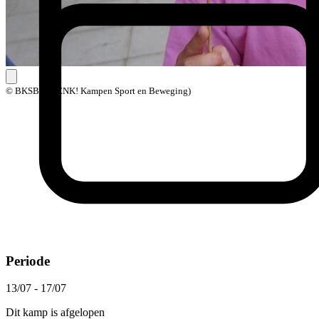
© BKSB (BOENK! Kampen Sport en Beweging)
Periode
13/07 - 17/07
Dit kamp is afgelopen