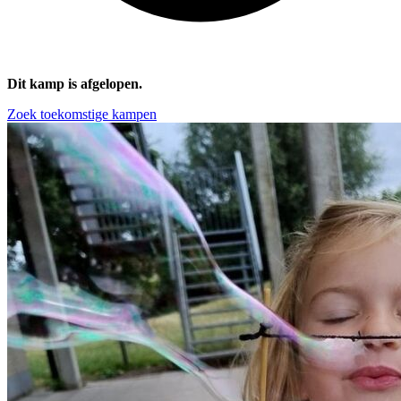
Dit kamp is afgelopen.
Zoek toekomstige kampen