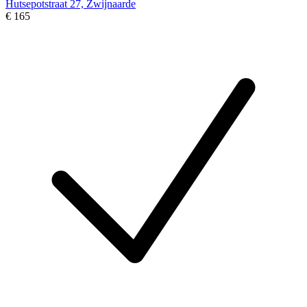
Hutsepotstraat 27, Zwijnaarde
€ 165