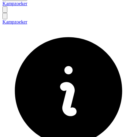
Kampzoeker
Kampzoeker