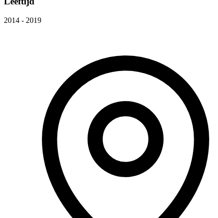
Leeftijd
2014 - 2019