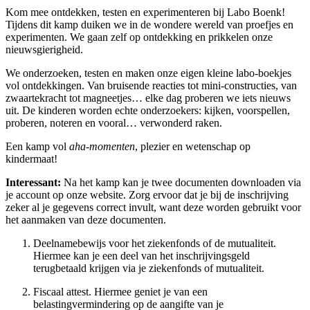
Kom mee ontdekken, testen en experimenteren bij Labo Boenk!
Tijdens dit kamp duiken we in de wondere wereld van proefjes en
experimenten. We gaan zelf op ontdekking en prikkelen onze
nieuwsgierigheid.
We onderzoeken, testen en maken onze eigen kleine labo-boekjes
vol ontdekkingen. Van bruisende reacties tot mini-constructies, van
zwaartekracht tot magneetjes… elke dag proberen we iets nieuws
uit. De kinderen worden echte onderzoekers: kijken, voorspellen,
proberen, noteren en vooral… verwonderd raken.
Een kamp vol
aha-momenten
, plezier en wetenschap op
kindermaat!
Interessant:
Na het kamp kan je twee documenten downloaden via
je account op onze website. Zorg ervoor dat je bij de inschrijving
zeker al je gegevens correct invult, want deze worden gebruikt voor
het aanmaken van deze documenten.
Deelnamebewijs voor het ziekenfonds of de mutualiteit.
Hiermee kan je een deel van het inschrijvingsgeld
terugbetaald krijgen via je ziekenfonds of mutualiteit.
Fiscaal attest. Hiermee geniet je van een
belastingvermindering op de aangifte van je