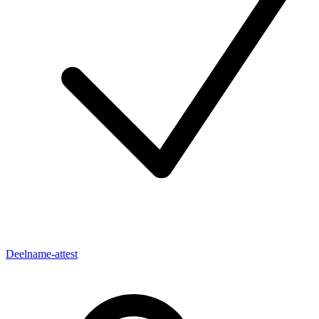
Deelname-attest