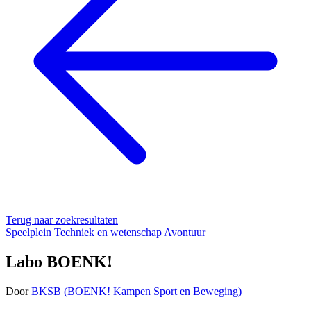
Terug naar zoekresultaten
Speelplein
Techniek en wetenschap
Avontuur
Labo BOENK!
Door
BKSB (BOENK! Kampen Sport en Beweging)