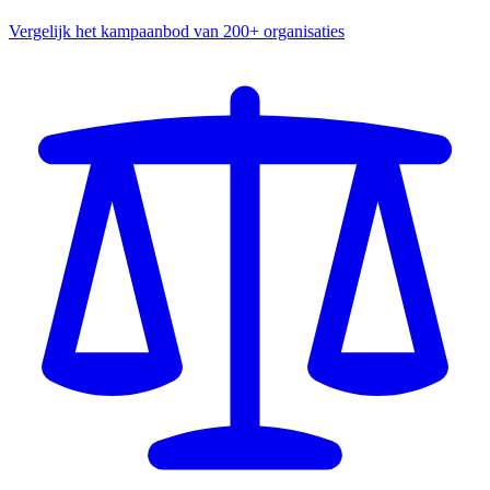
Vergelijk het kampaanbod van 200+ organisaties