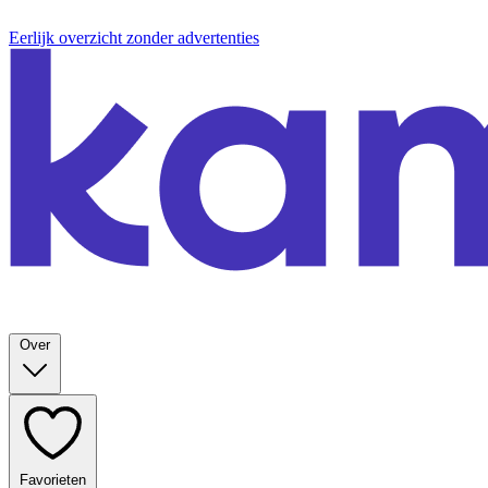
Eerlijk overzicht zonder advertenties
Over
Favorieten