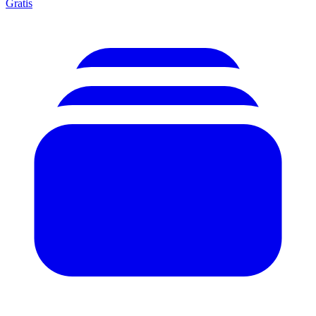
Gratis