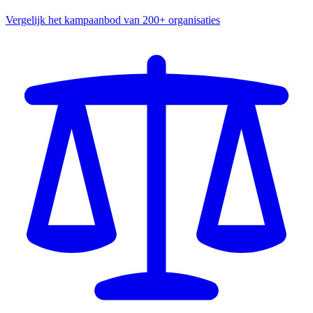
Vergelijk het kampaanbod van 200+ organisaties