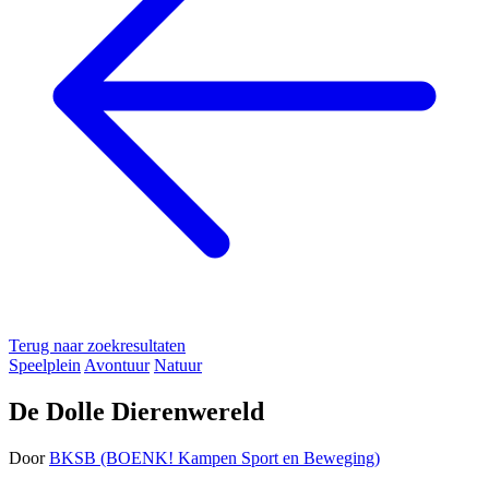
Terug naar zoekresultaten
Speelplein
Avontuur
Natuur
De Dolle Dierenwereld
Door
BKSB (BOENK! Kampen Sport en Beweging)