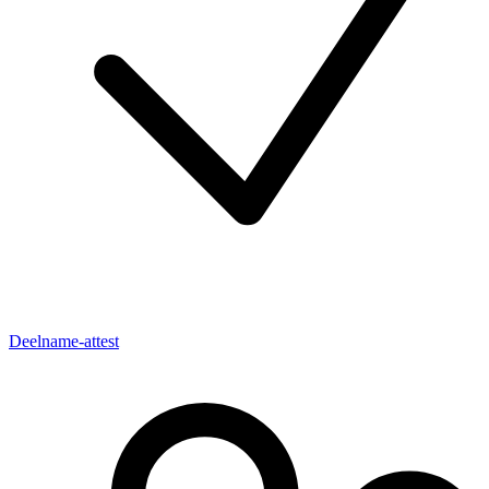
Deelname-attest