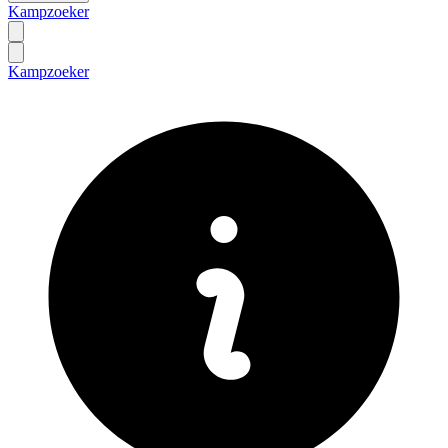
Kampzoeker
Kampzoeker