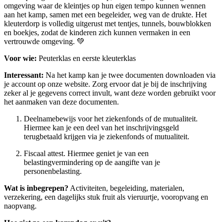
omgeving waar de kleintjes op hun eigen tempo kunnen wennen
aan het kamp, samen met een begeleider, weg van de drukte. Het
kleuterdorp is volledig uitgerust met tentjes, tunnels, bouwblokken
en boekjes, zodat de kinderen zich kunnen vermaken in een
vertrouwde omgeving. 💚
Voor wie:
Peuterklas en eerste kleuterklas
Interessant:
Na het kamp kan je twee documenten downloaden via
je account op onze website. Zorg ervoor dat je bij de inschrijving
zeker al je gegevens correct invult, want deze worden gebruikt voor
het aanmaken van deze documenten.
Deelnamebewijs voor het ziekenfonds of de mutualiteit.
Hiermee kan je een deel van het inschrijvingsgeld
terugbetaald krijgen via je ziekenfonds of mutualiteit.
Fiscaal attest. Hiermee geniet je van een
belastingvermindering op de aangifte van je
personenbelasting.
Wat is inbegrepen?
Activiteiten, begeleiding, materialen,
verzekering, een dagelijks stuk fruit als vieruurtje, vooropvang en
naopvang.