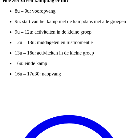
Hoe ziet zo een kampdag er uit?
8u – 9u: vooropvang
9u: start van het kamp met de kampdans met alle groepen
9u – 12u: activiteiten in de kleine groep
12u – 13u: middageten en rustmomentje
13u – 16u: activiteiten in de kleine groep
16u: einde kamp
16u – 17u30: naopvang