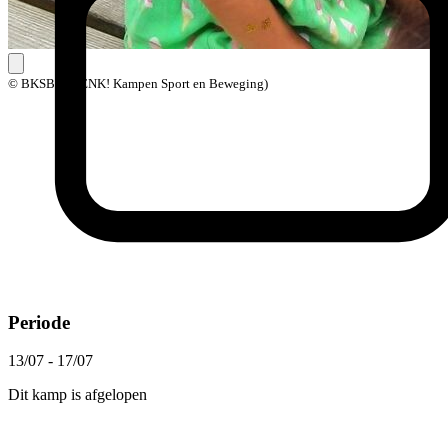
© BKSB (BOENK! Kampen Sport en Beweging)
Periode
13/07 - 17/07
Dit kamp is afgelopen