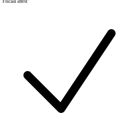
Fiscaal attest