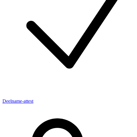
Deelname-attest