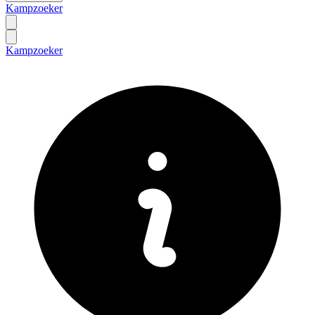
Kampzoeker
Kampzoeker