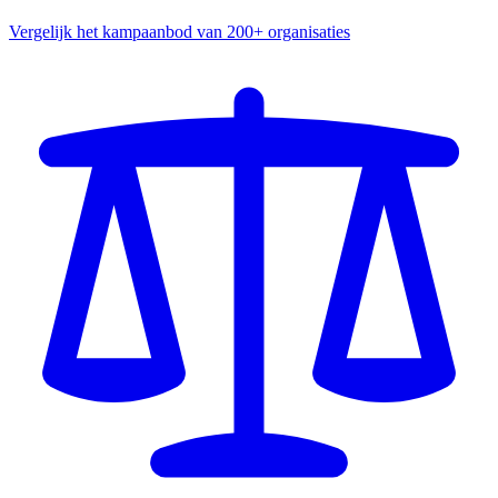
Vergelijk het kampaanbod van 200+ organisaties