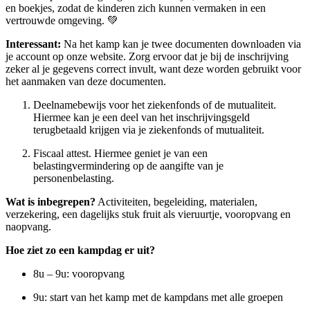
en boekjes, zodat de kinderen zich kunnen vermaken in een
vertrouwde omgeving. 💚
Interessant:
Na het kamp kan je twee documenten downloaden via
je account op onze website. Zorg ervoor dat je bij de inschrijving
zeker al je gegevens correct invult, want deze worden gebruikt voor
het aanmaken van deze documenten.
Deelnamebewijs voor het ziekenfonds of de mutualiteit.
Hiermee kan je een deel van het inschrijvingsgeld
terugbetaald krijgen via je ziekenfonds of mutualiteit.
Fiscaal attest. Hiermee geniet je van een
belastingvermindering op de aangifte van je
personenbelasting.
Wat is inbegrepen?
Activiteiten, begeleiding, materialen,
verzekering, een dagelijks stuk fruit als vieruurtje, vooropvang en
naopvang.
Hoe ziet zo een kampdag er uit?
8u – 9u: vooropvang
9u: start van het kamp met de kampdans met alle groepen