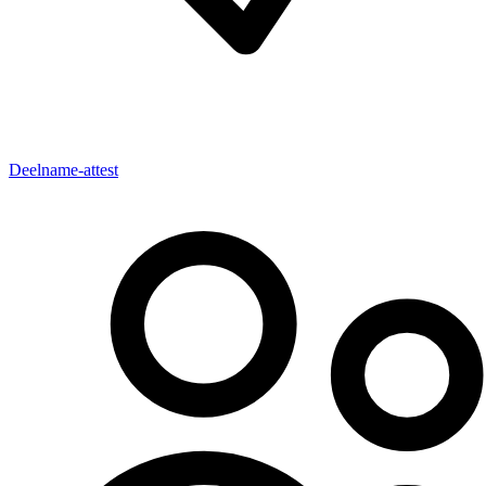
Deelname-attest