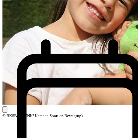
© BKSB (BOENK! Kampen Sport en Beweging)