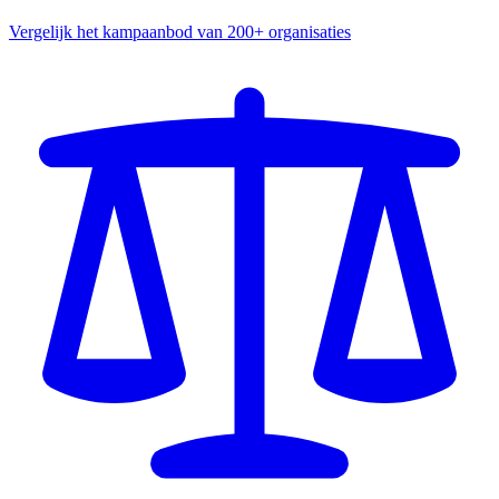
Vergelijk het kampaanbod van 200+ organisaties