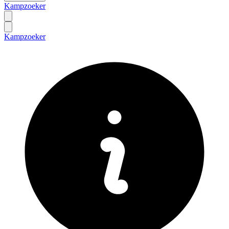
Kampzoeker
Kampzoeker