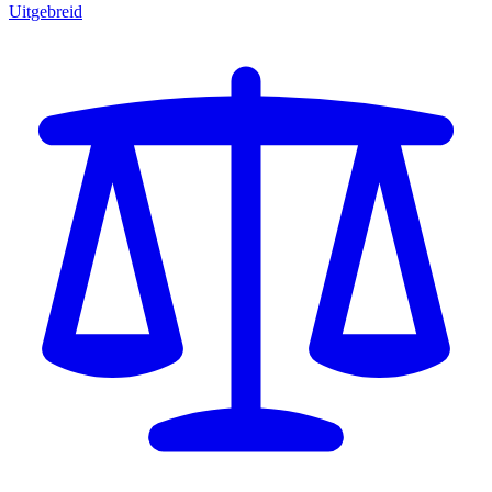
Uitgebreid