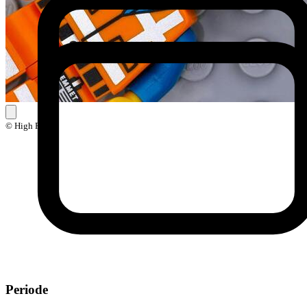
© High Five
Periode