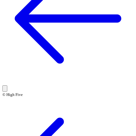
© High Five