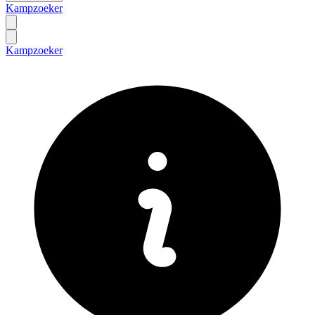
Kampzoeker
Kampzoeker