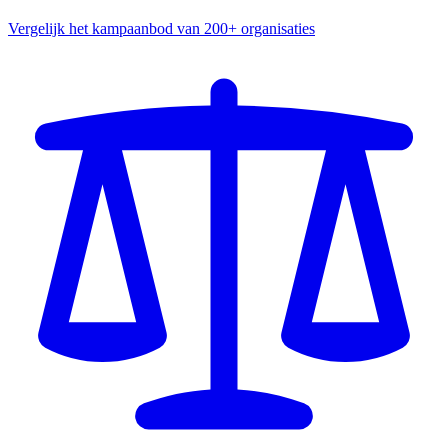
Vergelijk het kampaanbod van 200+ organisaties