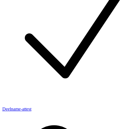
Deelname-attest