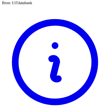
Bron: UiTdatabank