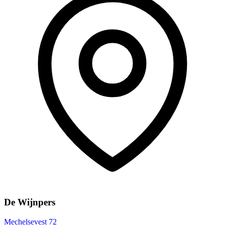
De Wijnpers
Mechelsevest 72