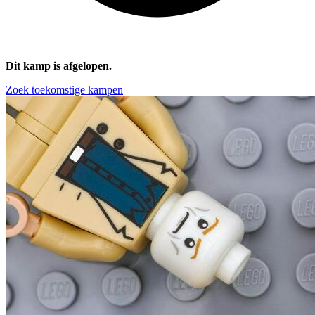
Dit kamp is afgelopen.
Zoek toekomstige kampen