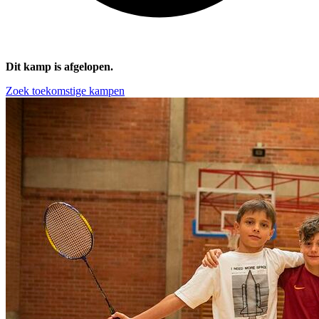
Dit kamp is afgelopen.
Zoek toekomstige kampen