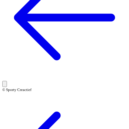
© Sporty Creactief