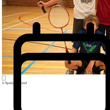
© Sporty Creactief