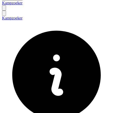
Kampzoeker
Kampzoeker