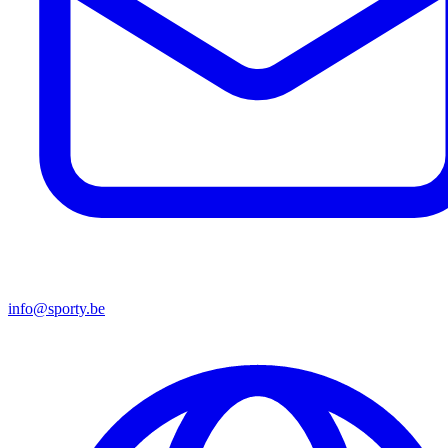
info@sporty.be