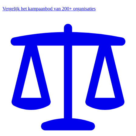
Vergelijk het kampaanbod van 200+ organisaties