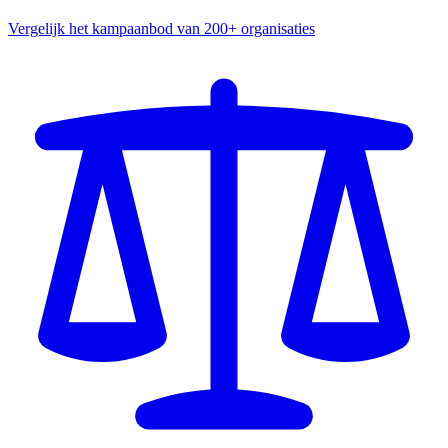
Vergelijk het kampaanbod van 200+ organisaties