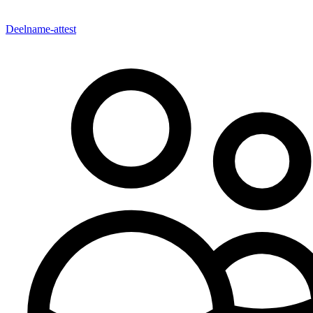
Deelname-attest