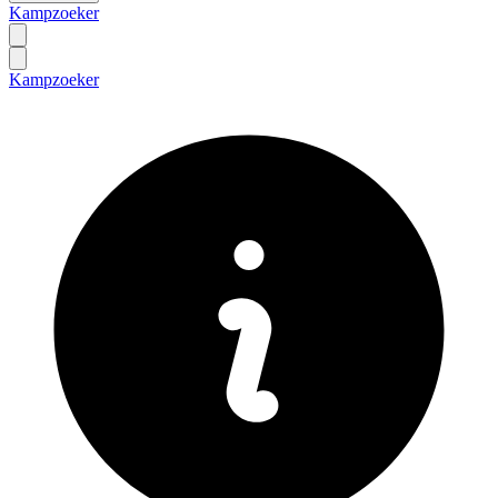
Kampzoeker
Kampzoeker