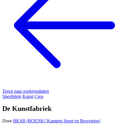
Terug naar zoekresultaten
Speelplein
Kunst
Crea
De Kunstfabriek
Door
BKSB (BOENK! Kampen Sport en Beweging)