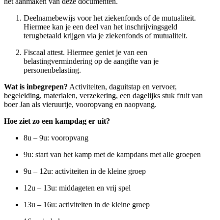
het aanmaken van deze documenten.
Deelnamebewijs voor het ziekenfonds of de mutualiteit.
Hiermee kan je een deel van het inschrijvingsgeld
terugbetaald krijgen via je ziekenfonds of mutualiteit.
Fiscaal attest. Hiermee geniet je van een
belastingvermindering op de aangifte van je
personenbelasting.
Wat is inbegrepen?
Activiteiten, daguitstap en vervoer,
begeleiding, materialen, verzekering, een dagelijks stuk fruit van
boer Jan als vieruurtje, vooropvang en naopvang.
Hoe ziet zo een kampdag er uit?
8u – 9u: vooropvang
9u: start van het kamp met de kampdans met alle groepen
9u – 12u: activiteiten in de kleine groep
12u – 13u: middageten en vrij spel
13u – 16u: activiteiten in de kleine groep