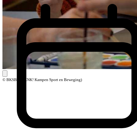
© BKSB (BOENK! Kampen Sport en Beweging)