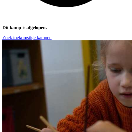
Dit kamp is afgelopen.
Zoek toekomstige kampen