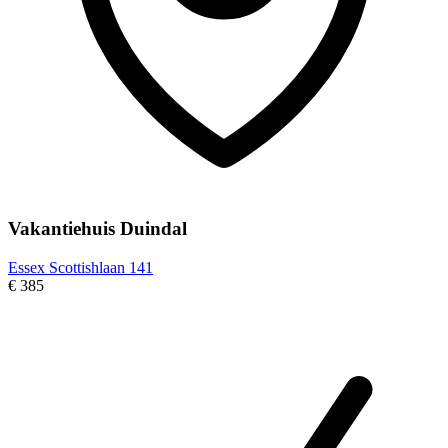
Vakantiehuis Duindal
Essex Scottishlaan 141
€ 385