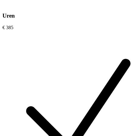
Uren
€ 385