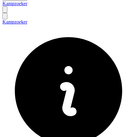
Kampzoeker
Kampzoeker