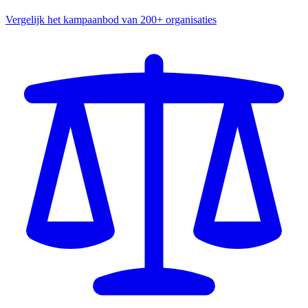
Vergelijk het kampaanbod van 200+ organisaties