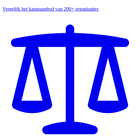
Vergelijk het kampaanbod van 200+ organisaties