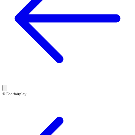
© Footfairplay