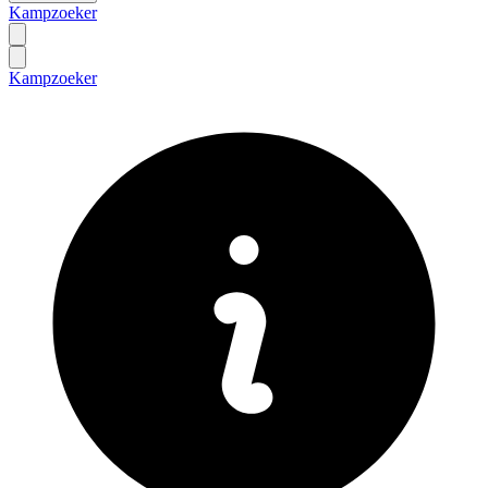
Kampzoeker
Kampzoeker