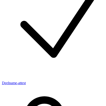
Deelname-attest