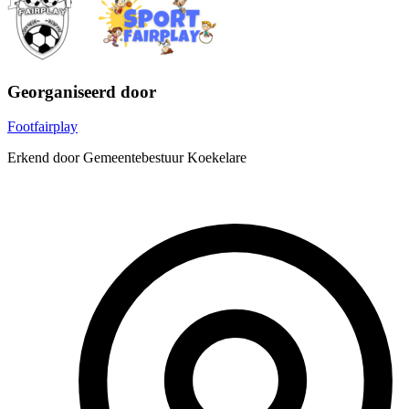
Georganiseerd door
Footfairplay
Erkend door Gemeentebestuur Koekelare