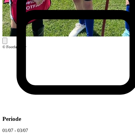
© Footfairplay
Periode
01/07 - 03/07