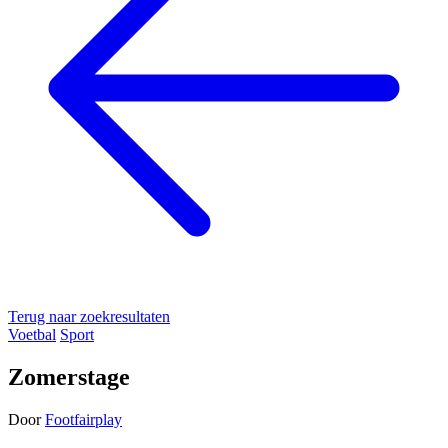
Terug naar zoekresultaten
Voetbal
Sport
Zomerstage
Door
Footfairplay