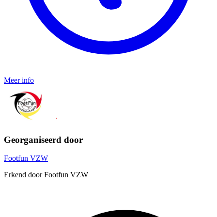
Meer info
Georganiseerd door
Footfun VZW
Erkend door Footfun VZW