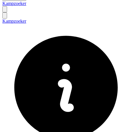
Kampzoeker
Kampzoeker