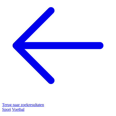
Terug naar zoekresultaten
Sport
Voetbal