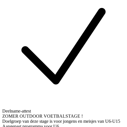
Deelname-attest
ZOMER OUTDOOR VOETBALSTAGE !
Doelgroep van deze stage is voor jongens en meisjes van U6-U15
Aangepast programma voor U6