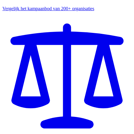
Vergelijk het kampaanbod van 200+ organisaties