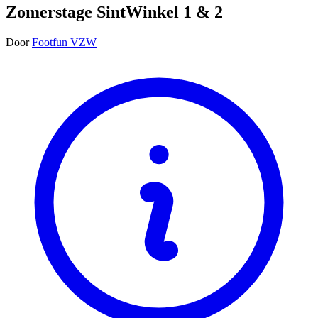
Zomerstage SintWinkel 1 & 2
Door
Footfun VZW