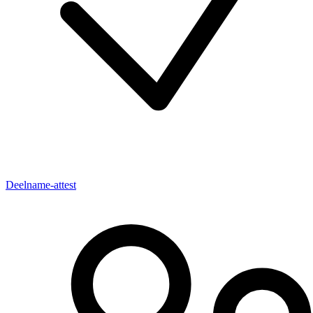
Deelname-attest