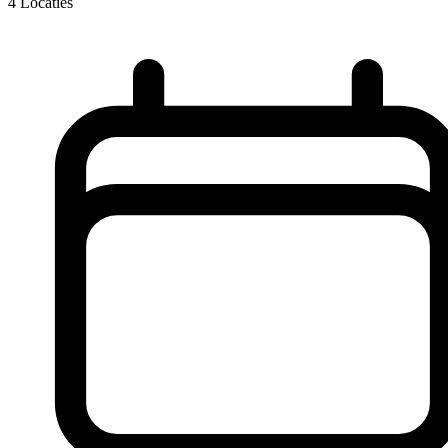
4
Locaties