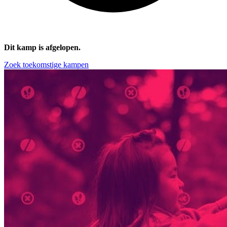
Dit kamp is afgelopen.
Zoek toekomstige kampen