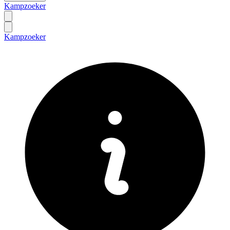
Kampzoeker
Kampzoeker