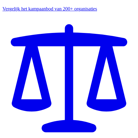
Vergelijk het kampaanbod van 200+ organisaties