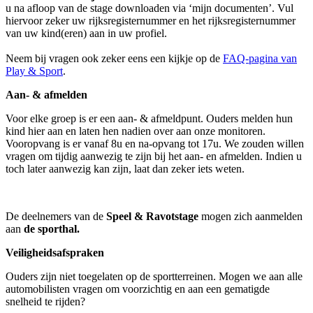
u na afloop van de stage downloaden via ‘mijn documenten’. Vul
hiervoor zeker uw rijksregisternummer en het rijksregisternummer
van uw kind(eren) aan in uw profiel.
Neem bij vragen ook zeker eens een kijkje op de
FAQ-pagina van
Play & Sport
.
Aan- & afmelden
Voor elke groep is er een aan- & afmeldpunt. Ouders melden hun
kind hier aan en laten hen nadien over aan onze monitoren.
Vooropvang is er vanaf 8u en na-opvang tot 17u. We zouden willen
vragen om tijdig aanwezig te zijn bij het aan- en afmelden. Indien u
toch later aanwezig kan zijn, laat dan zeker iets weten.
De deelnemers van de
Speel & Ravotstage
mogen zich aanmelden
aan
de sporthal.
Veiligheidsafspraken
Ouders zijn niet toegelaten op de sportterreinen. Mogen we aan alle
automobilisten vragen om voorzichtig en aan een gematigde
snelheid te rijden?