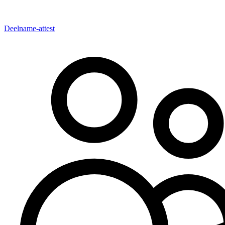
Deelname-attest