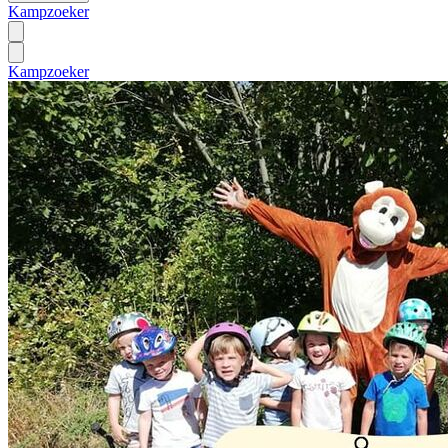
Kampzoeker
Kampzoeker