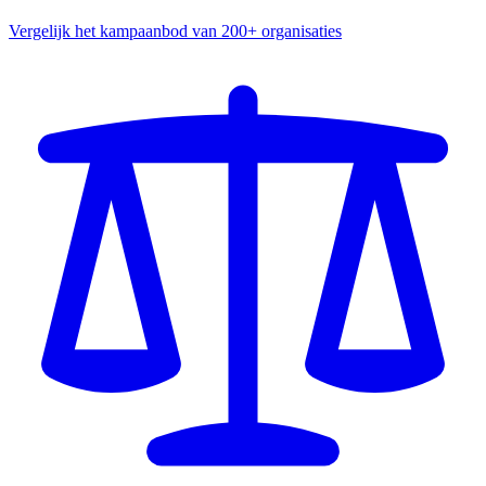
Vergelijk het kampaanbod van 200+ organisaties