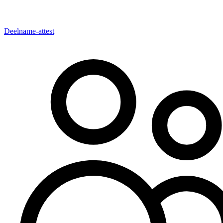
Deelname-attest