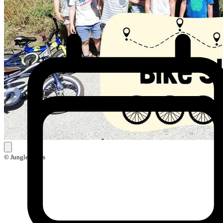
© Jungle Skills