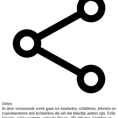
Delen
In deze verrassende week gaan we knutselen, schilderen, tekenen en
experimenteren met technieken die nét dat tikkeltje anders zijn. Felle
kleuren, gekke vormen, optische illusies, 3D-effecten, klodders en