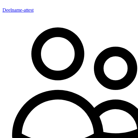
Deelname-attest