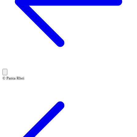
© Panta Rhei