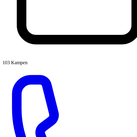
103
Kampen