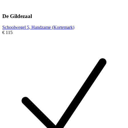
De Gildezaal
Schoolwegel 5, Handzame (Kortemark)
€ 115