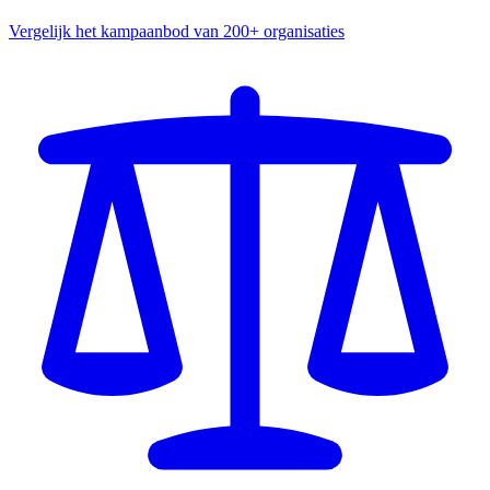
Vergelijk het kampaanbod van 200+ organisaties