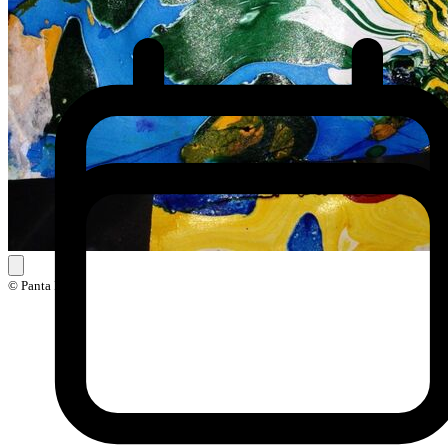
© Panta Rhei