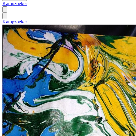
Kampzoeker
Kampzoeker