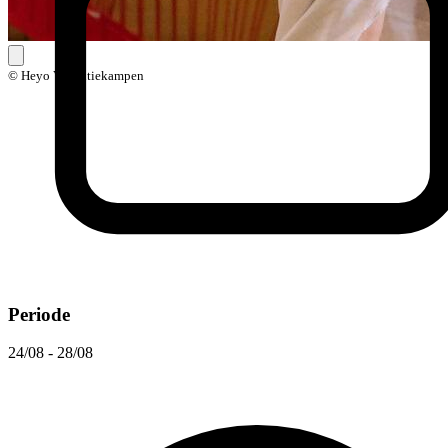
© Heyo Vakantiekampen
Periode
24/08 - 28/08