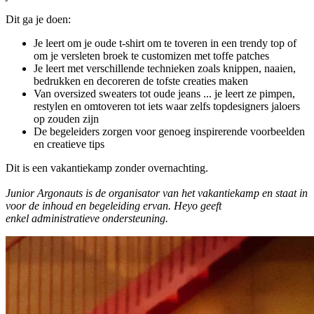
Dit ga je doen:
Je leert om je oude t-shirt om te toveren in een trendy top of
om je versleten broek te customizen met toffe patches
Je leert met verschillende technieken zoals knippen, naaien,
bedrukken en decoreren de tofste creaties maken
Van oversized sweaters tot oude jeans ... je leert ze pimpen,
restylen en omtoveren tot iets waar zelfs topdesigners jaloers
op zouden zijn
De begeleiders zorgen voor genoeg inspirerende voorbeelden
en creatieve tips
Dit is een vakantiekamp zonder overnachting.
Junior Argonauts
is de organisator van het vakantiekamp en staat in
voor de inhoud en begeleiding ervan. Heyo geeft
enkel administratieve ondersteuning.