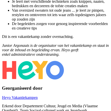
Je leert met verschillende technieken zoals knippen, naaien,
bedrukken en decoreren de tofste creaties maken
Van oversized sweaters tot oude jeans ... je leert ze pimpen,
restylen en omtoveren tot iets waar zelfs topdesigners jaloers
op zouden zijn
De begeleiders zorgen voor genoeg inspirerende voorbeelden
en creatieve tips
Dit is een vakantiekamp zonder overnachting.
Junior Argonauts
is de organisator van het vakantiekamp en staat in
voor de inhoud en begeleiding ervan. Heyo geeft
enkel administratieve ondersteuning.
Georganiseerd door
Heyo Vakantiekampen
Erkend door Departement Cultuur, Jeugd en Media (Vlaamse
Overheid), Team Sociaal-cultureel werk en Jeugdwerk