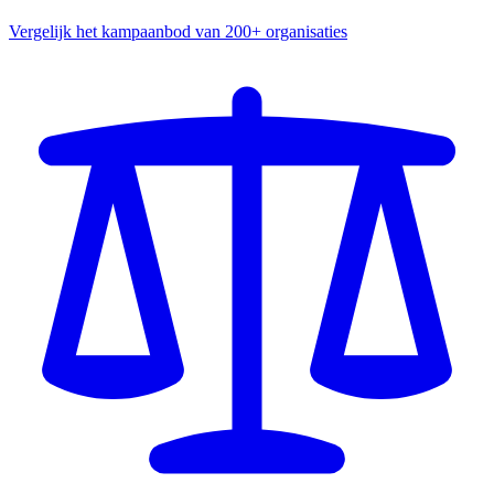
Vergelijk het kampaanbod van 200+ organisaties