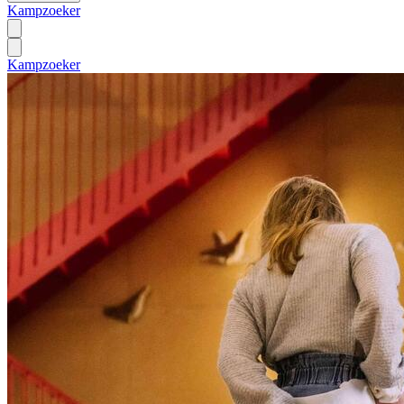
Kampzoeker
Kampzoeker