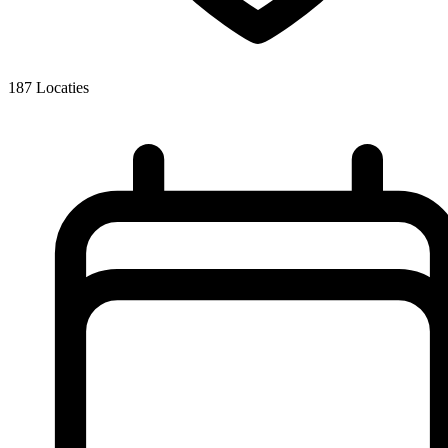
187
Locaties