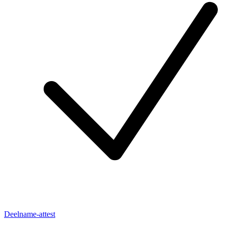
Deelname-attest