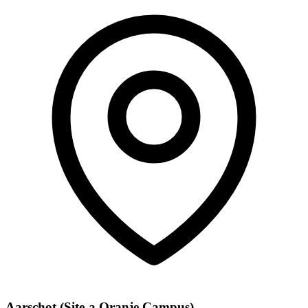
Aarschot (Site-a Oranje Campus)