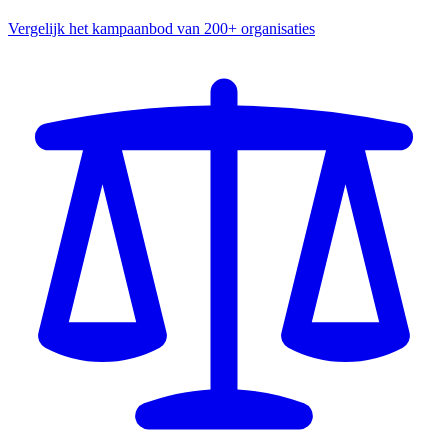
Vergelijk het kampaanbod van 200+ organisaties