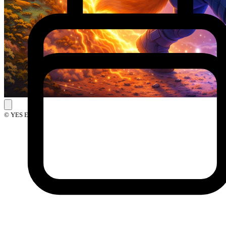
© YES Events