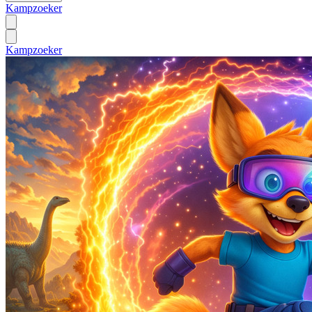
Kampzoeker
Kampzoeker