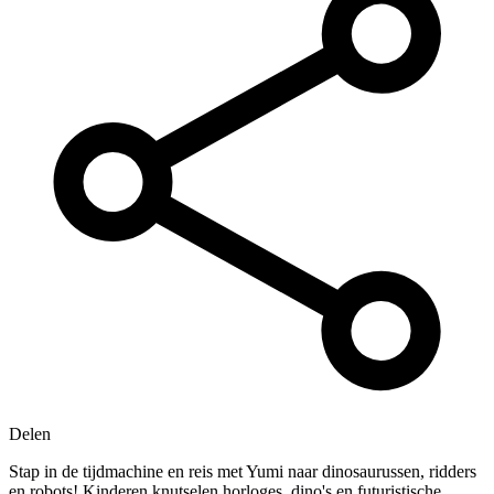
Delen
Stap in de tijdmachine en reis met Yumi naar dinosaurussen, ridders
en robots! Kinderen knutselen horloges, dino's en futuristische