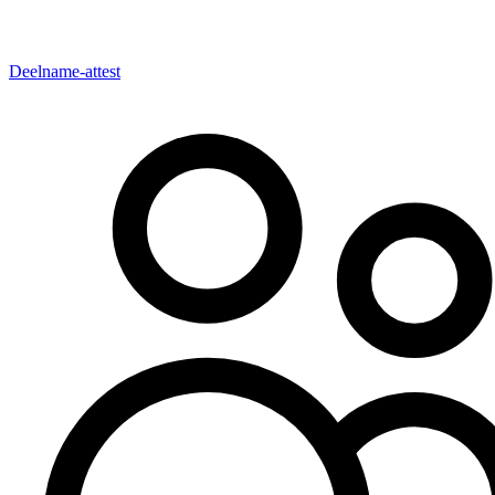
Deelname-attest