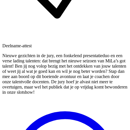
Deelname-attest
Nieuwe gezichten in de jury, een fonkelend presentatieduo en een
verse lading talenten: dat brengt het nieuwe seizoen van MiLa’s got
talent! Ben jij nog volop bezig met het ontdekken van jouw talenten
of weet jij al wat je goed kan en wil je nog beter worden? Stap dan
mee aan boord op dit boeiende avontuur en laat je coachen door
onze talentvolle docenten. De jury hoef je alvast niet meer te
overtuigen, maar wel het publiek dat je op vrijdag komt bewonderen
in onze slotshow!