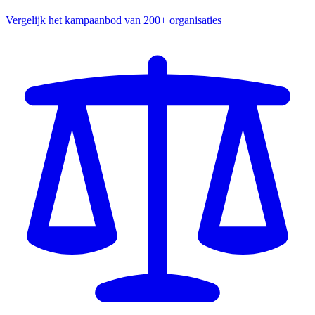
Vergelijk het kampaanbod van 200+ organisaties