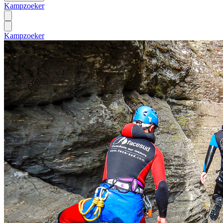
Kampzoeker
Kampzoeker