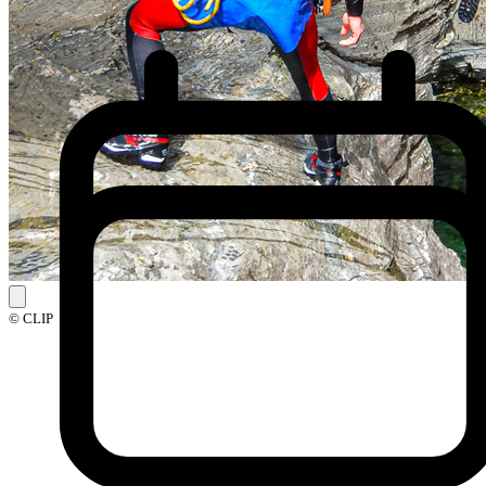
© CLIP