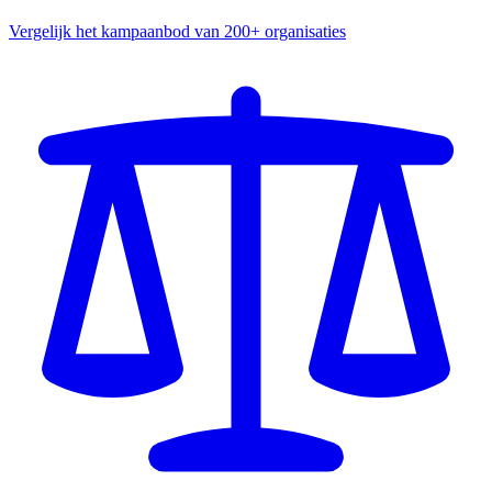
Vergelijk het kampaanbod van 200+ organisaties