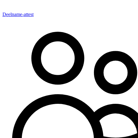
Deelname-attest