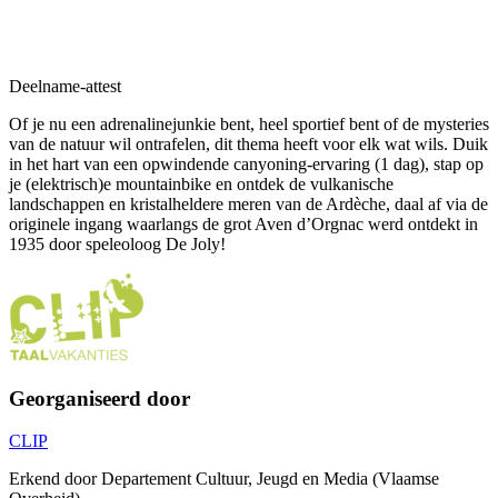
Deelname-attest
Of je nu een adrenalinejunkie bent, heel sportief bent of de mysteries
van de natuur wil ontrafelen, dit thema heeft voor elk wat wils. Duik
in het hart van een opwindende canyoning-ervaring (1 dag), stap op
je (elektrisch)e mountainbike en ontdek de vulkanische
landschappen en kristalheldere meren van de Ardèche, daal af via de
originele ingang waarlangs de grot Aven d’Orgnac werd ontdekt in
1935 door speleoloog De Joly!
Georganiseerd door
CLIP
Erkend door Departement Cultuur, Jeugd en Media (Vlaamse