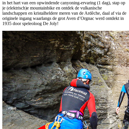
in het hart van een opwindende canyoning-ervaring (1 dag), stap op
je (elektrisch)e mountainbike en ontdek de vulkanische
landschappen en kristalheldere meren van de Ardèche, daal af via de
originele ingang waarlangs de grot Aven d’Orgnac werd ontdekt in
1935 door speleoloog De Joly!