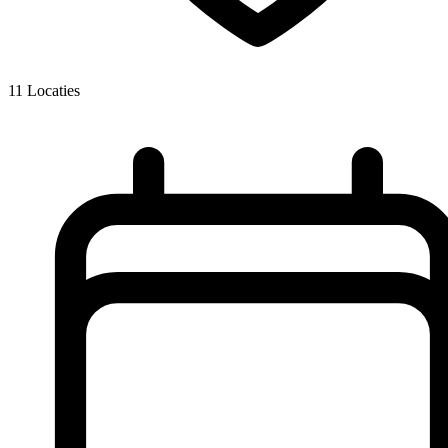
11
Locaties