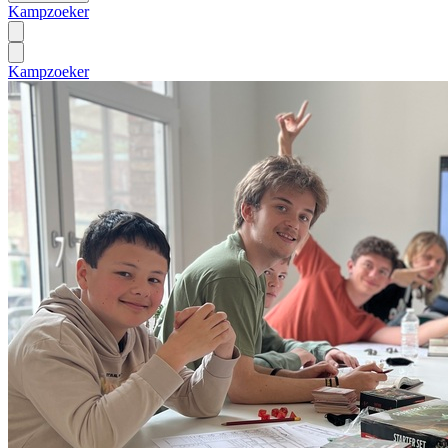
Kampzoeker
Kampzoeker