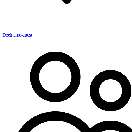
Deelname-attest