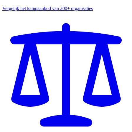
Vergelijk het kampaanbod van 200+ organisaties