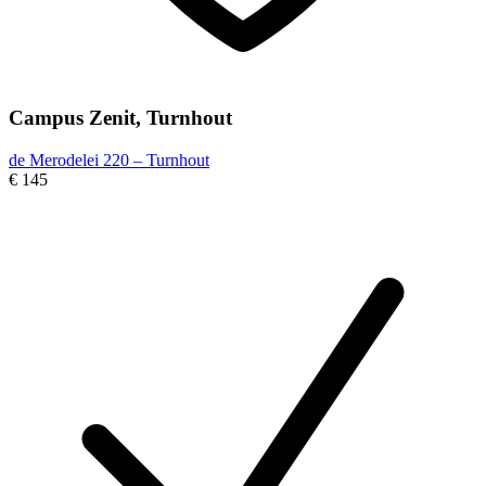
Campus Zenit, Turnhout
de Merodelei 220 – Turnhout
€ 145