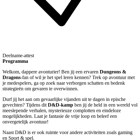
Deelname-attest
Programma
Welkom, dappere avonturier! Ben jij een ervaren
Dungeons &
Dragons
-fan of wil je het spel leren kennen? Trek op avontuur met
je medespelers, ga op zoek naar verborgen schatten en bedenk
strategieën om gevaren te overwinnen.
Durf jij het aan om gevaarlijke vijanden uit te dagen in epische
gevechten? Tijdens dit
D&D-kamp
ben jij de held in een wereld vol
meeslepende verhalen, mysterieuze complotten en eindeloze
mogelijkheden. Laat je fantasie de vrije loop en beleef een
onvergetelijk avontuur!
Naast D&D is er ook ruimte voor andere activiteiten zoals gaming
en Sport & spel.