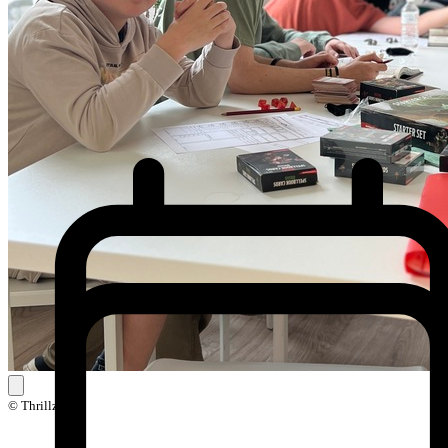
© Thrillz