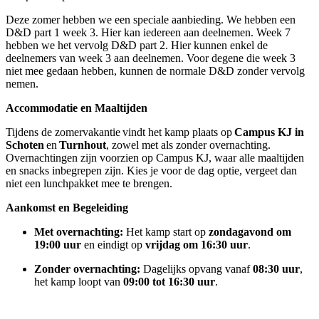
Deze zomer hebben we een speciale aanbieding. We hebben een
D&D part 1 week 3. Hier kan iedereen aan deelnemen. Week 7
hebben we het vervolg D&D part 2. Hier kunnen enkel de
deelnemers van week 3 aan deelnemen. Voor degene die week 3
niet mee gedaan hebben, kunnen de normale D&D zonder vervolg
nemen.
Accommodatie en Maaltijden
Tijdens de zomervakantie vindt het kamp plaats op
Campus KJ in
Schoten
en
Turnhout
, zowel met als zonder overnachting.
Overnachtingen zijn voorzien op Campus KJ, waar alle maaltijden
en snacks inbegrepen zijn. Kies je voor de dag optie, vergeet dan
niet een lunchpakket mee te brengen.
Aankomst en Begeleiding
Met overnachting:
Het kamp start op
zondagavond om
19:00 uur
en eindigt op
vrijdag om 16:30 uur
.
Zonder overnachting:
Dagelijks opvang vanaf
08:30 uur
,
het kamp loopt van
09:00 tot 16:30 uur
.