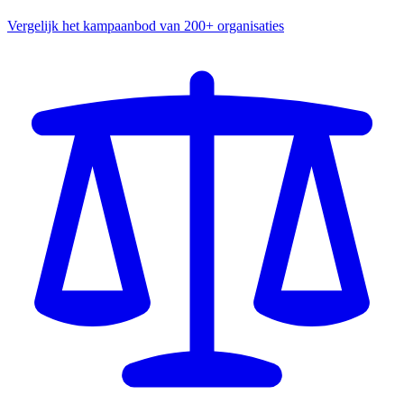
Vergelijk het kampaanbod van 200+ organisaties