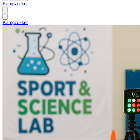
Kampzoeker
Kampzoeker