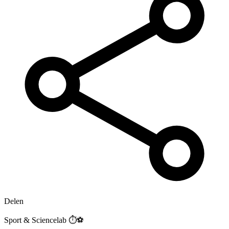
Delen
Sport & Sciencelab ⏱️⚽️