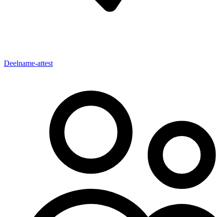
Deelname-attest