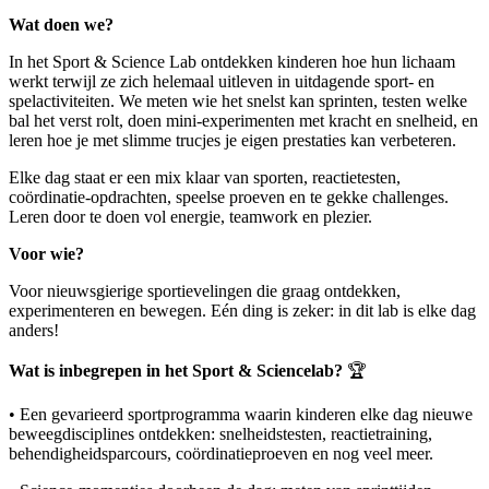
Wat doen we?
In het Sport & Science Lab ontdekken kinderen hoe hun lichaam
werkt terwijl ze zich helemaal uitleven in uitdagende sport- en
spelactiviteiten. We meten wie het snelst kan sprinten, testen welke
bal het verst rolt, doen mini-experimenten met kracht en snelheid, en
leren hoe je met slimme trucjes je eigen prestaties kan verbeteren.
Elke dag staat er een mix klaar van sporten, reactietesten,
coördinatie-opdrachten, speelse proeven en te gekke challenges.
Leren door te doen vol energie, teamwork en plezier.
Voor wie?
Voor nieuwsgierige sportievelingen die graag ontdekken,
experimenteren en bewegen. Eén ding is zeker: in dit lab is elke dag
anders!
Wat is inbegrepen in het Sport & Sciencelab?
🏆
• Een gevarieerd sportprogramma waarin kinderen elke dag nieuwe
beweegdisciplines ontdekken: snelheidstesten, reactietraining,
behendigheidsparcours, coördinatieproeven en nog veel meer.