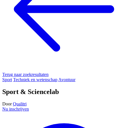
Terug naar zoekresultaten
Sport
Techniek en wetenschap
Avontuur
Sport & Sciencelab
Door
Qualitri
Nu inschrijven