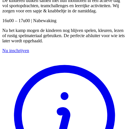
De kinderen duiken samen met hun monitoren in een actieve dag
vol sportopdrachten, teamchallenges en leerrijke activiteiten. Wij
zorgen voor een sapje & knabbeltje in de namiddag.
16u00 – 17u00 | Nabewaking
Na het kamp mogen de kinderen nog blijven spelen, kleuren, lezen
of rustig spelmateriaal gebruiken. De perfecte afsluiter voor wie iets
later wordt opgehaald.
Nu inschrijven