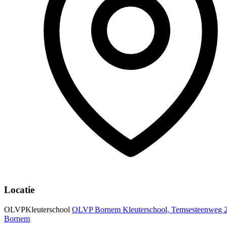
Locatie
OLVPKleuterschool
OLVP Bornem Kleuterschool, Temsesteenweg 
Bornem