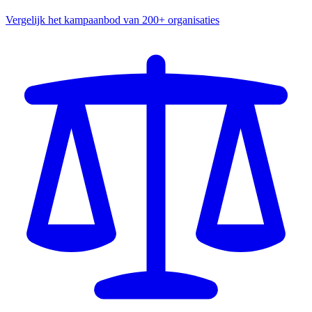
Vergelijk het kampaanbod van 200+ organisaties