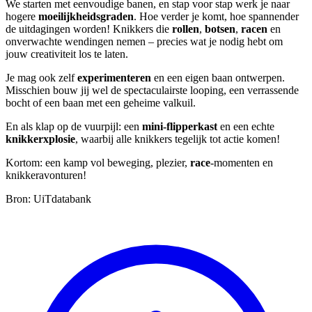
We starten met eenvoudige banen, en stap voor stap werk je naar
hogere
moeilijkheidsgraden
. Hoe verder je komt, hoe spannender
de uitdagingen worden! Knikkers die
rollen
,
botsen
,
racen
en
onverwachte wendingen nemen – precies wat je nodig hebt om
jouw creativiteit los te laten.
Je mag ook zelf
experimenteren
en een eigen baan ontwerpen.
Misschien bouw jij wel de spectaculairste looping, een verrassende
bocht of een baan met een geheime valkuil.
En als klap op de vuurpijl: een
mini-flipperkast
en een echte
knikkerxplosie
, waarbij alle knikkers tegelijk tot actie komen!
Kortom: een kamp vol beweging, plezier,
race
-momenten en
knikkeravonturen!
Bron: UiTdatabank