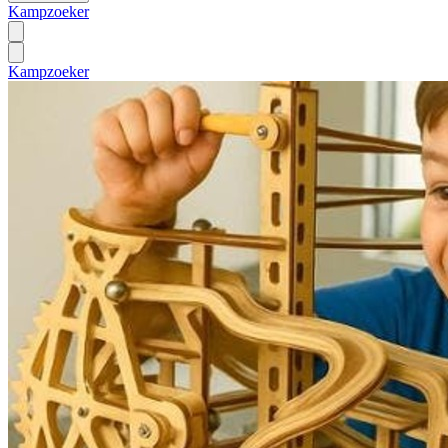
Kampzoeker
Kampzoeker