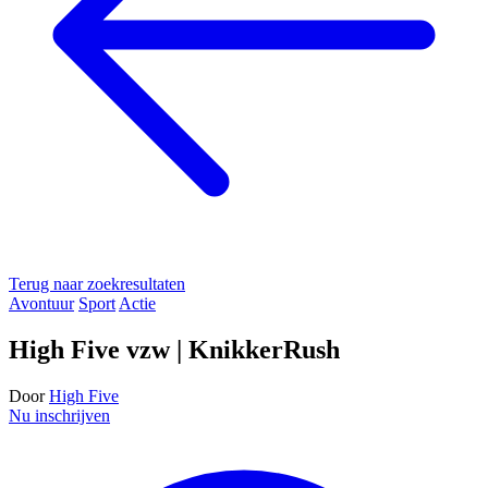
Terug naar zoekresultaten
Avontuur
Sport
Actie
High Five vzw | KnikkerRush
Door
High Five
Nu inschrijven