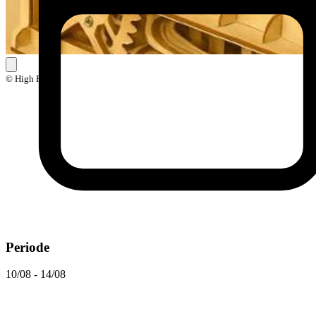
© High Five
Periode
10/08 - 14/08