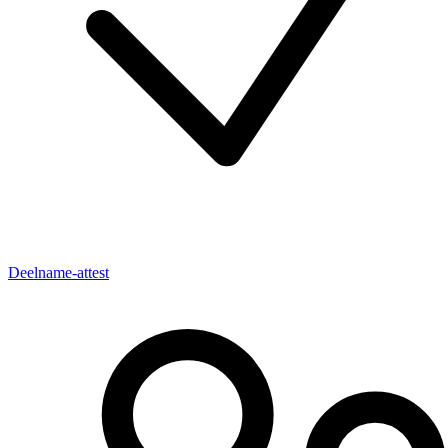
Deelname-attest