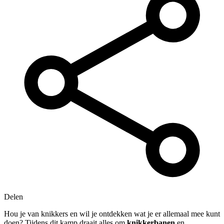
Delen
Hou je van knikkers en wil je ontdekken wat je er allemaal mee kunt
doen? Tijdens dit kamp draait alles om
knikkerbanen
en