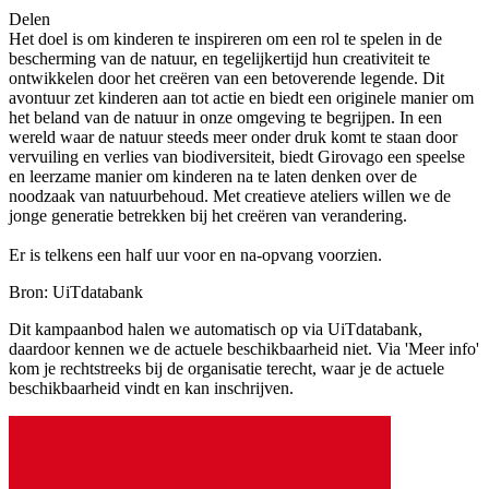
Delen
Het doel is om kinderen te inspireren om een rol te spelen in de
bescherming van de natuur, en tegelijkertijd hun creativiteit te
ontwikkelen door het creëren van een betoverende legende. Dit
avontuur zet kinderen aan tot actie en biedt een originele manier om
het beland van de natuur in onze omgeving te begrijpen. In een
wereld waar de natuur steeds meer onder druk komt te staan door
vervuiling en verlies van biodiversiteit, biedt Girovago een speelse
en leerzame manier om kinderen na te laten denken over de
noodzaak van natuurbehoud. Met creatieve ateliers willen we de
jonge generatie betrekken bij het creëren van verandering.
Er is telkens een half uur voor en na-opvang voorzien.
Bron: UiTdatabank
Dit kampaanbod halen we automatisch op via UiTdatabank,
daardoor kennen we de actuele beschikbaarheid niet. Via 'Meer info'
kom je rechtstreeks bij de organisatie terecht, waar je de actuele
beschikbaarheid vindt en kan inschrijven.