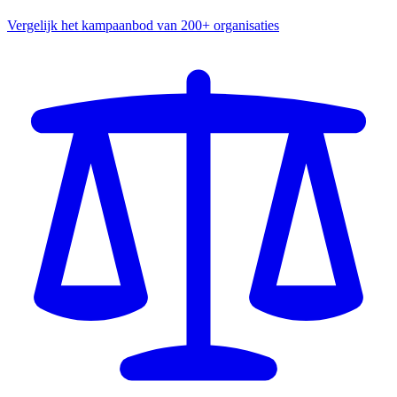
Vergelijk het kampaanbod van 200+ organisaties