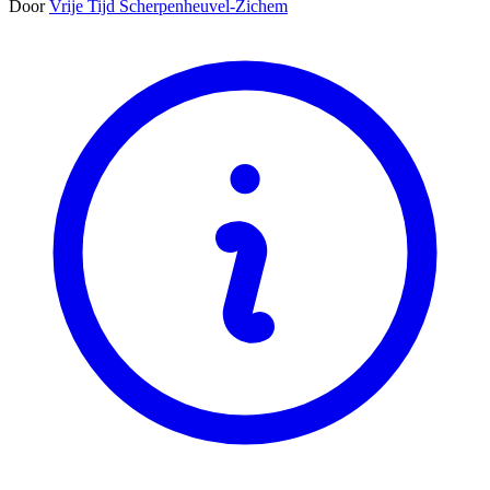
Door
Vrije Tijd Scherpenheuvel-Zichem