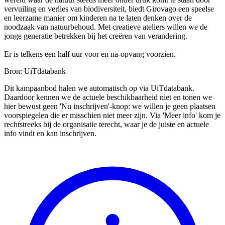
vervuiling en verlies van biodiversiteit, biedt Girovago een speelse
en leerzame manier om kinderen na te laten denken over de
noodzaak van natuurbehoud. Met creatieve ateliers willen we de
jonge generatie betrekken bij het creëren van verandering.
Er is telkens een half uur voor en na-opvang voorzien.
Bron: UiTdatabank
Dit kampaanbod halen we automatisch op via UiTdatabank.
Daardoor kennen we de actuele beschikbaarheid niet en tonen we
hier bewust geen 'Nu inschrijven'-knop: we willen je geen plaatsen
voorspiegelen die er misschien niet meer zijn. Via 'Meer info' kom je
rechtstreeks bij de organisatie terecht, waar je de juiste en actuele
info vindt en kan inschrijven.