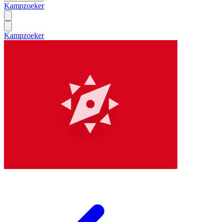
Kampzoeker
Kampzoeker