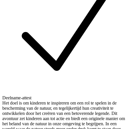
Deelname-attest
Het doel is om kinderen te inspireren om een rol te spelen in de
bescherming van de natuur, en tegelijkertijd hun creativiteit te
ontwikkelen door het creëren van een betoverende legende. Dit
avontuur zet kinderen aan tot actie en biedt een originele manier om
het beland van de natuur in onze omgeving te begrijpen. In een
wereld waar de natuur steeds meer onder druk komt te staan door