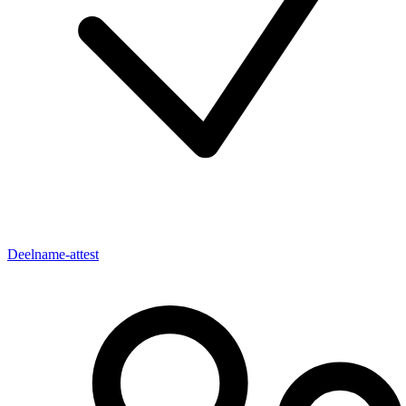
Deelname-attest