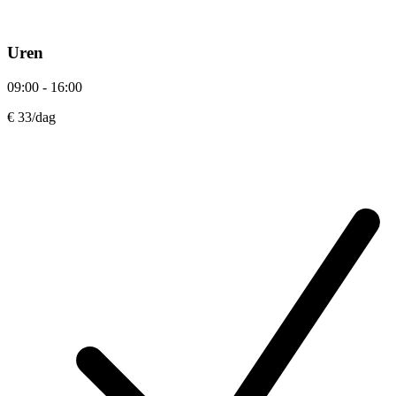
Uren
09:00 - 16:00
€ 33
/dag