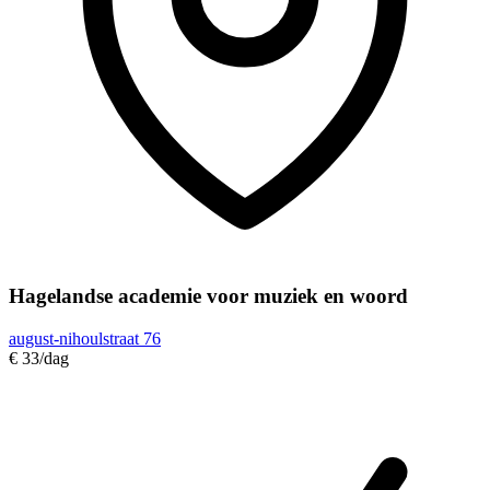
Hagelandse academie voor muziek en woord
august-nihoulstraat 76
€ 33
/dag