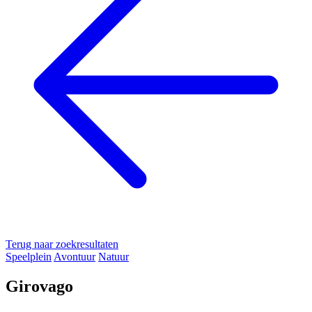
Terug naar zoekresultaten
Speelplein
Avontuur
Natuur
Girovago