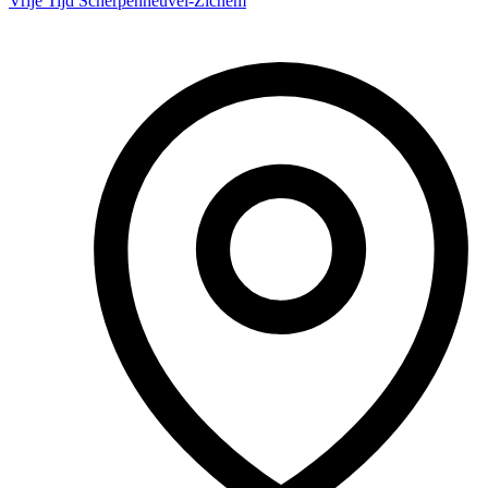
Vrije Tijd Scherpenheuvel-Zichem