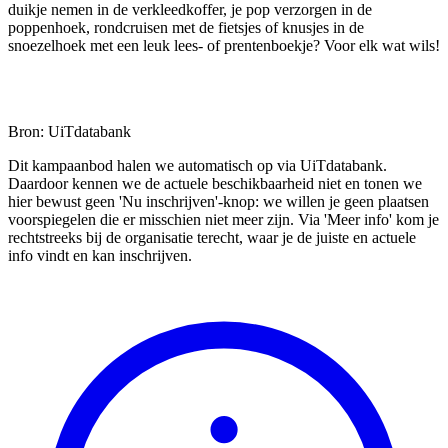
duikje nemen in de verkleedkoffer, je pop verzorgen in de
poppenhoek, rondcruisen met de fietsjes of knusjes in de
snoezelhoek met een leuk lees- of prentenboekje? Voor elk wat wils!
Bron: UiTdatabank
Dit kampaanbod halen we automatisch op via UiTdatabank.
Daardoor kennen we de actuele beschikbaarheid niet en tonen we
hier bewust geen 'Nu inschrijven'-knop: we willen je geen plaatsen
voorspiegelen die er misschien niet meer zijn. Via 'Meer info' kom je
rechtstreeks bij de organisatie terecht, waar je de juiste en actuele
info vindt en kan inschrijven.