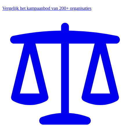
Vergelijk het kampaanbod van 200+ organisaties