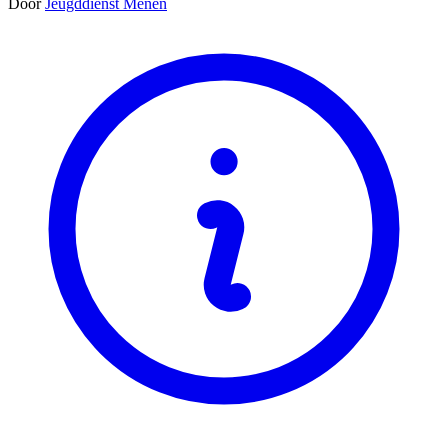
Door
Jeugddienst Menen