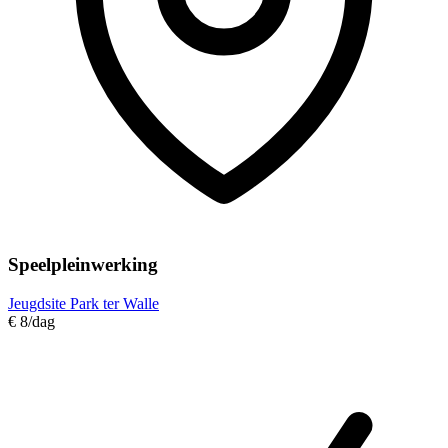
Speelpleinwerking
Jeugdsite Park ter Walle
€ 8
/dag