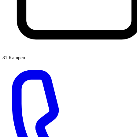
81
Kampen