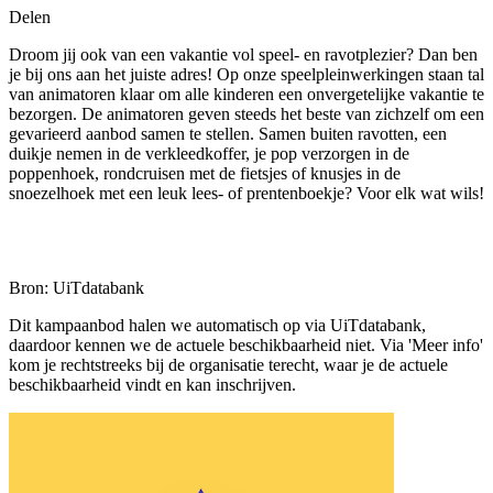
Delen
Droom jij ook van een vakantie vol speel- en ravotplezier? Dan ben
je bij ons aan het juiste adres! Op onze speelpleinwerkingen staan tal
van animatoren klaar om alle kinderen een onvergetelijke vakantie te
bezorgen. De animatoren geven steeds het beste van zichzelf om een
gevarieerd aanbod samen te stellen. Samen buiten ravotten, een
duikje nemen in de verkleedkoffer, je pop verzorgen in de
poppenhoek, rondcruisen met de fietsjes of knusjes in de
snoezelhoek met een leuk lees- of prentenboekje? Voor elk wat wils!
Bron: UiTdatabank
Dit kampaanbod halen we automatisch op via UiTdatabank,
daardoor kennen we de actuele beschikbaarheid niet. Via 'Meer info'
kom je rechtstreeks bij de organisatie terecht, waar je de actuele
beschikbaarheid vindt en kan inschrijven.