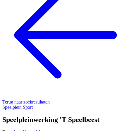
Terug naar zoekresultaten
Speelplein
Sport
Speelpleinwerking 'T Speelbeest