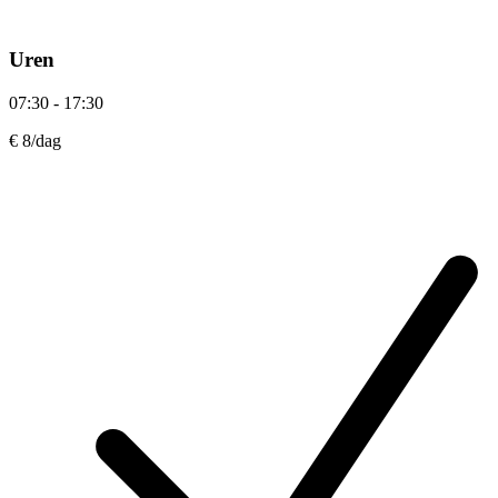
Uren
07:30 - 17:30
€ 8
/dag