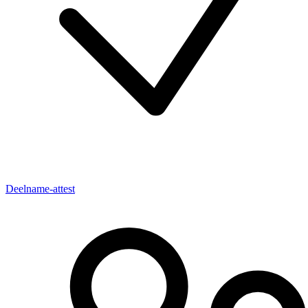
Deelname-attest