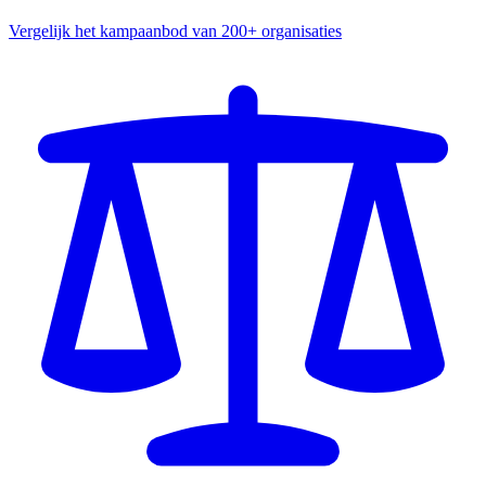
Vergelijk het kampaanbod van 200+ organisaties