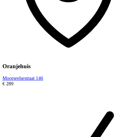
Oranjehuis
Moorseelsestraat 146
€ 289