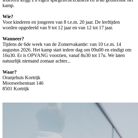
kamp.
Wie?
Voor kinderen en jongeren van 8 t.e.m. 20 jaar. De leeftijden
worden opgedeeld van 9 tot 12 jaar en van 12 tot 17 jaar.
Wanneer?
Tijdens de 6de week van de Zomervakantie: van 10 t.e.m. 14
augustus 2026. Het kamp start iedere dag om 09u00 en eindigt om
16u30. Er is OPVANG voorzien, vanaf 8u30 tot 17u. We laten
natuurlijk niemand zomaar achter...
Waar?
Oranjehuis Kortrijk
Moorseelsestraat 146
8501 Kortrijk