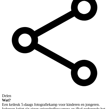
Delen
Wat?
Een keileuk 5-daags fotografiekamp voor kinderen en jongeren.
Iedereen krijgt z'n eigen spiegelreflexcamera en iPad gedurende het