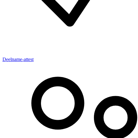
Deelname-attest