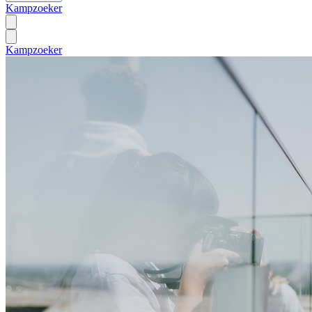
Kampzoeker
Kampzoeker