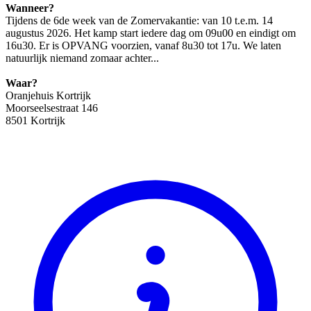
Wanneer?
Tijdens de 6de week van de Zomervakantie: van 10 t.e.m. 14
augustus 2026. Het kamp start iedere dag om 09u00 en eindigt om
16u30. Er is OPVANG voorzien, vanaf 8u30 tot 17u. We laten
natuurlijk niemand zomaar achter...
Waar?
Oranjehuis Kortrijk
Moorseelsestraat 146
8501 Kortrijk