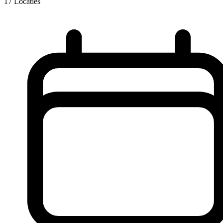
17
Locaties