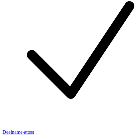
Deelname-attest