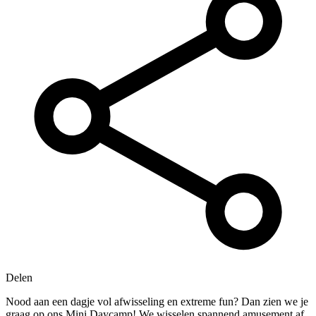
Delen
Nood aan een dagje vol afwisseling en extreme fun? Dan zien we je
graag op ons Mini Daycamp! We wisselen spannend amusement af