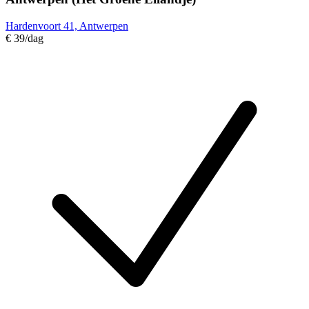
Hardenvoort 41, Antwerpen
€ 39
/dag