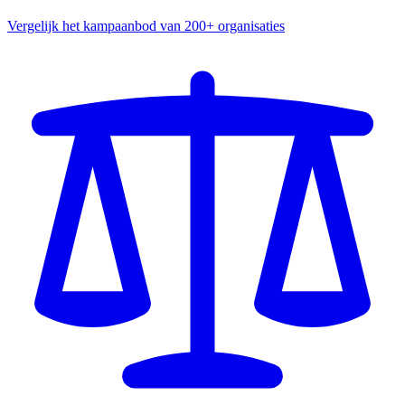
Vergelijk het kampaanbod van 200+ organisaties