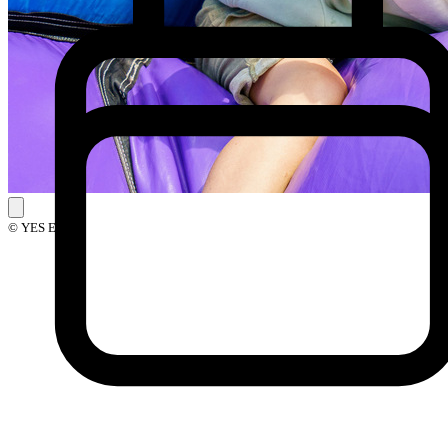
© YES Events