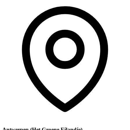
Antwerpen (Het Groene Eilandje)