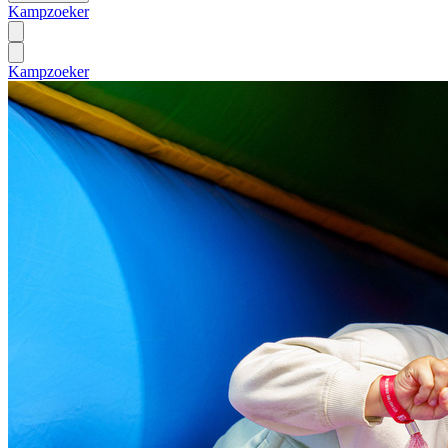
Kampzoeker
Kampzoeker