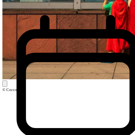
© Coccolarte