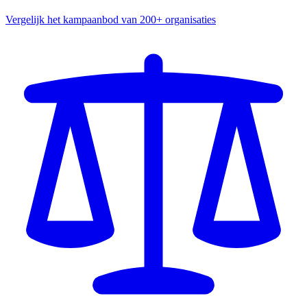
Vergelijk het kampaanbod van 200+ organisaties