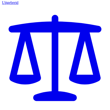
Uitgebreid