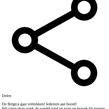
Delen
De Belgica gaat vertrekken! Iedereen aan boord!
Wij varen deze week de wereld rond en gaan op bezoek bij wezens