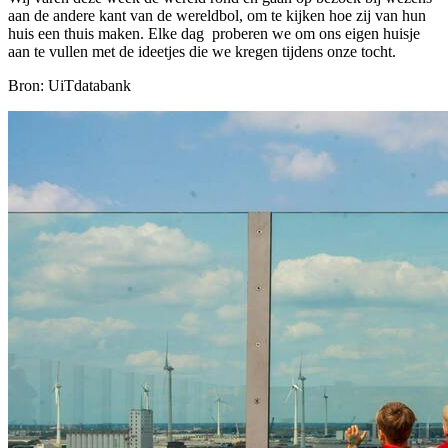
aan de andere kant van de wereldbol, om te kijken hoe zij van hun
huis een thuis maken. Elke dag proberen we om ons eigen huisje
aan te vullen met de ideetjes die we kregen tijdens onze tocht.
Bron: UiTdatabank