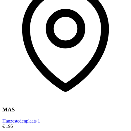
MAS
Hanzestedenplaats 1
€ 195