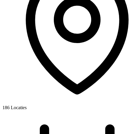
186
Locaties