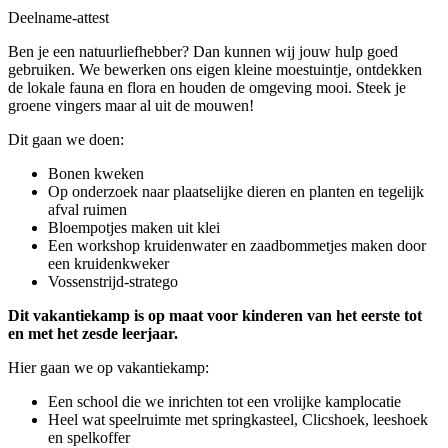
Deelname-attest
Ben je een natuurliefhebber? Dan kunnen wij jouw hulp goed
gebruiken. We bewerken ons eigen kleine moestuintje, ontdekken
de lokale fauna en flora en houden de omgeving mooi. Steek je
groene vingers maar al uit de mouwen!
Dit gaan we doen:
Bonen kweken
Op onderzoek naar plaatselijke dieren en planten en tegelijk
afval ruimen
Bloempotjes maken uit klei
Een workshop kruidenwater en zaadbommetjes maken door
een kruidenkweker
Vossenstrijd-stratego
Dit vakantiekamp is op maat voor kinderen van het eerste tot
en met het zesde leerjaar.
Hier gaan we op vakantiekamp:
Een school die we inrichten tot een vrolijke kamplocatie
Heel wat speelruimte met springkasteel, Clicshoek, leeshoek
en spelkoffer