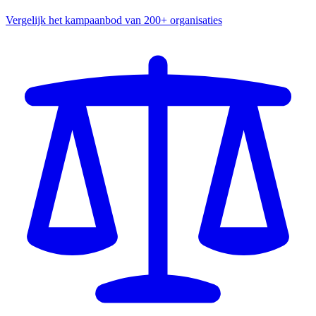
Vergelijk het kampaanbod van 200+ organisaties