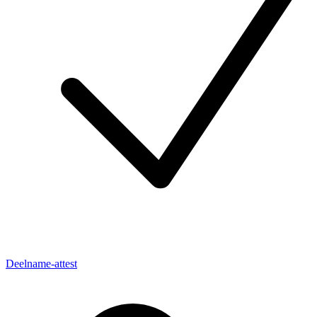
Deelname-attest