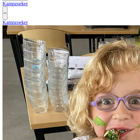
Kampzoeker
Kampzoeker