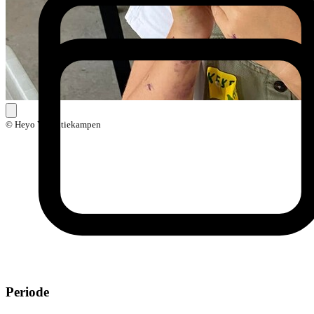
© Heyo Vakantiekampen
Periode