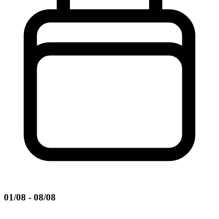
01/08 - 08/08