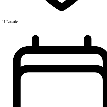
11
Locaties