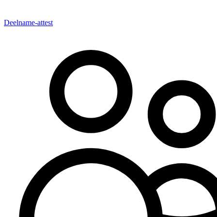
Deelname-attest