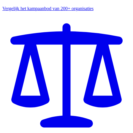
Vergelijk het kampaanbod van 200+ organisaties