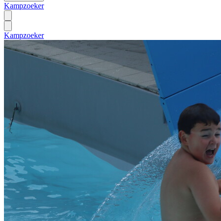
Kampzoeker
Kampzoeker