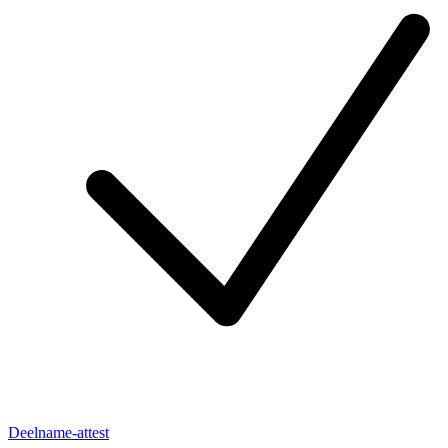
Deelname-attest