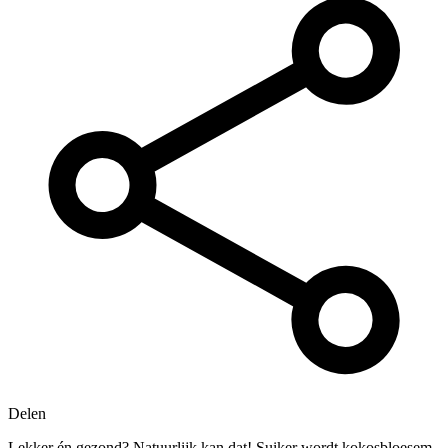
Delen
Lekker én gezond? Natuurlijk kan dat! Suiker wordt kokosbloesem,