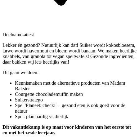
Deelname-attest
Lekker én gezond? Natuurlijk kan dat! Suiker wordt kokosbloesem,
tarwe wordt havermout en bloem wordt banaan. We maken heerlijke
knabbels, van granola tot vegan speltwafels! Gezonde ingrediënten,
daar bakken wij iets heerlijks van!
Dit gaan we doen:
Kennismaken met de alternatieve producten van Madam
Bakster
Courgette-chocolademuffin maken
Suikerstratego
Spel 'Planeet: check!' - gezond eten is ook goed voor de
natuur
Spel: plantaardig vs dierlijk
Dit vakantiekamp is op maat voor kinderen van het eerste tot
en met het zesde leerjaar.