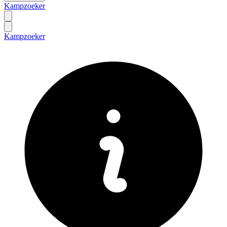
Kampzoeker
Kampzoeker