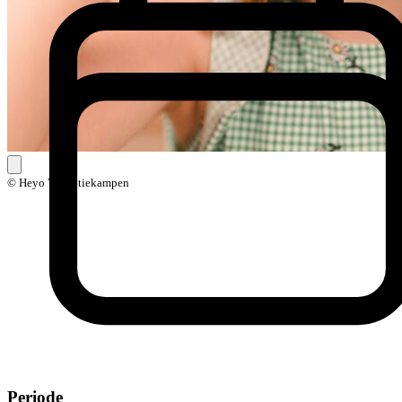
© Heyo Vakantiekampen
Periode