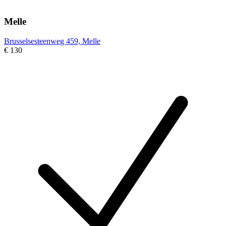
Melle
Brusselsesteenweg 459, Melle
€ 130