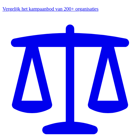
Vergelijk het kampaanbod van 200+ organisaties