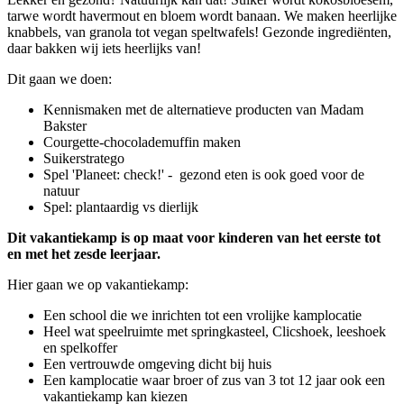
tarwe wordt havermout en bloem wordt banaan. We maken heerlijke
knabbels, van granola tot vegan speltwafels! Gezonde ingrediënten,
daar bakken wij iets heerlijks van!
Dit gaan we doen:
Kennismaken met de alternatieve producten van Madam
Bakster
Courgette-chocolademuffin maken
Suikerstratego
Spel 'Planeet: check!' - gezond eten is ook goed voor de
natuur
Spel: plantaardig vs dierlijk
Dit vakantiekamp is op maat voor kinderen van het eerste tot
en met het zesde leerjaar.
Hier gaan we op vakantiekamp:
Een school die we inrichten tot een vrolijke kamplocatie
Heel wat speelruimte met springkasteel, Clicshoek, leeshoek
en spelkoffer
Een vertrouwde omgeving dicht bij huis
Een kamplocatie waar broer of zus van 3 tot 12 jaar ook een
vakantiekamp kan kiezen