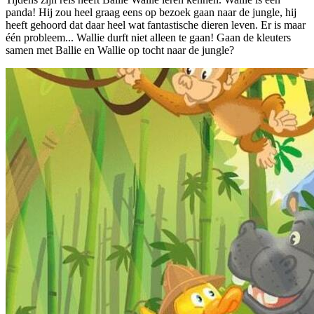
panda! Hij zou heel graag eens op bezoek gaan naar de jungle, hij
heeft gehoord dat daar heel wat fantastische dieren leven. Er is maar
één probleem... Wallie durft niet alleen te gaan! Gaan de kleuters
samen met Ballie en Wallie op tocht naar de jungle?