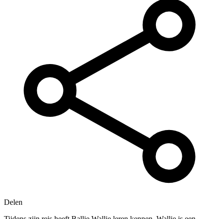
Delen
Tijdens zijn reis heeft Ballie Wallie leren kennen. Wallie is een