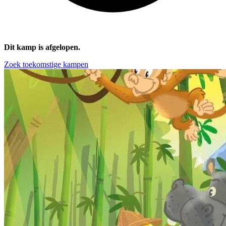
Dit kamp is afgelopen.
Zoek toekomstige kampen