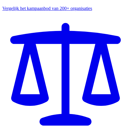
Vergelijk het kampaanbod van 200+ organisaties