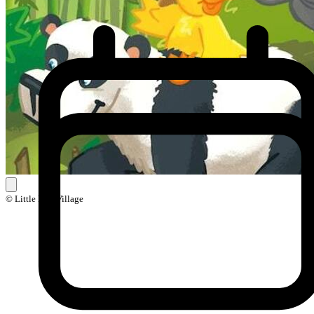
© Little Ball Village