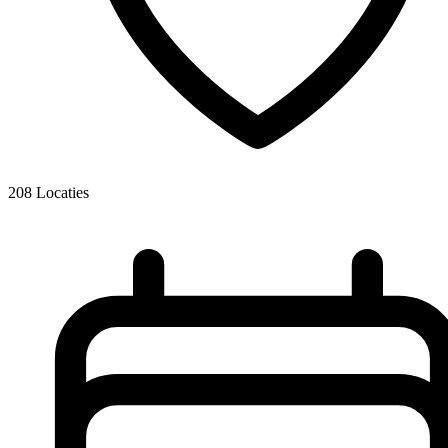
208
Locaties