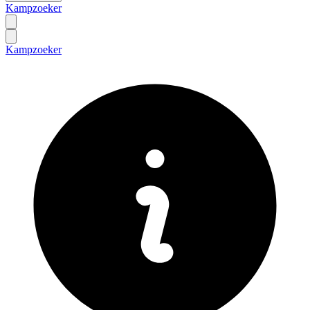
Kampzoeker
Kampzoeker