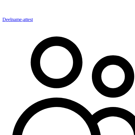
Deelname-attest