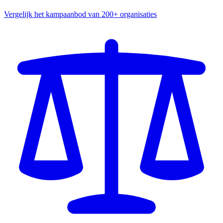
Vergelijk het kampaanbod van 200+ organisaties