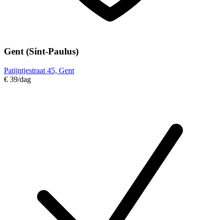
Gent (Sint-Paulus)
Patijntjestraat 45, Gent
€ 39
/dag