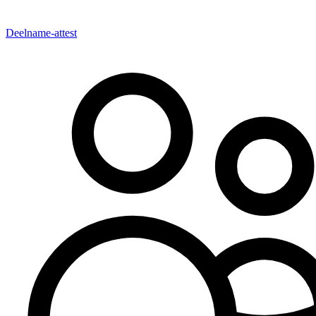
Deelname-attest