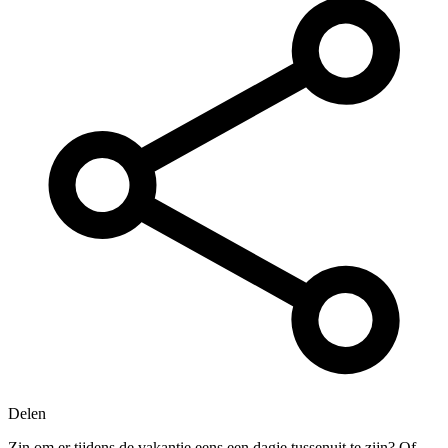
Delen
Zin om er tijdens de vakantie eens een dagje tussenuit te zijn? Of