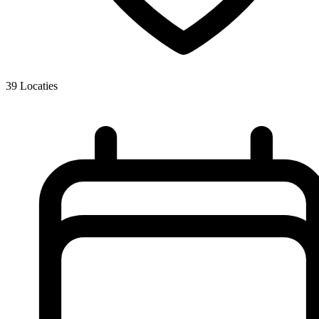
39
Locaties