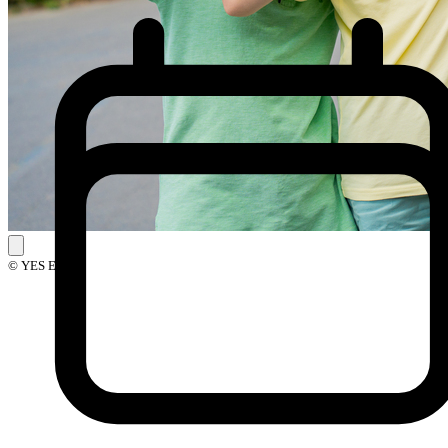
© YES Events