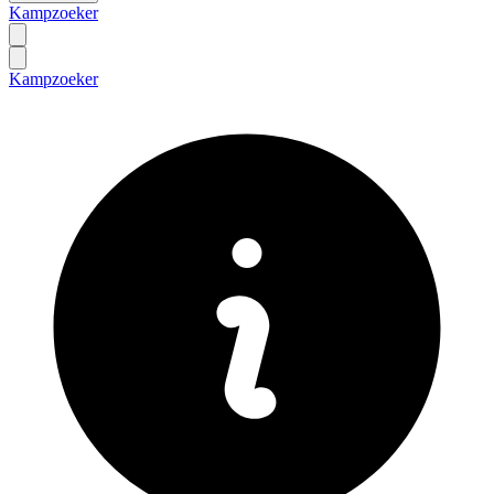
Kampzoeker
Kampzoeker