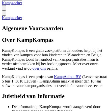
Kampzoeker
Kampzoeker
Algemene Voorwaarden
Over KampKompas
KampKompas is een gratis zoekplatform dat ouders helpt bij het
vinden van kampen voor hun kinderen in Vlaanderen en België.
KampKompas toont het aanbod van kamporganisaties maar is
verder niet betrokken bij het boekingsproces. Meer over onze
werking vind je op
over ons
pagina.
KampKompas is een project van
KampAdmin BV
(Leuvensestraat
5 bus 1, 3010 Leuven). KampAdmin maakt al meer dan 10 jaar
software voor kamporganisaties met veel liefde voor deze sector.
Juistheid van Informatie
De informatie op KampKompas wordt aangeleverd door