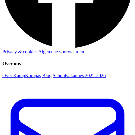
Privacy & cookies
Algemene voorwaarden
Over ons
Over KampKompas
Blog
Schoolvakanties 2025-2026