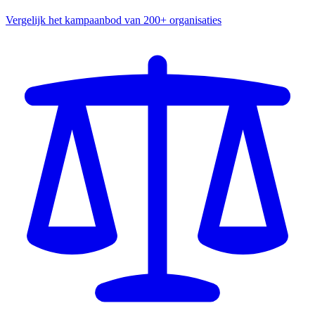
Vergelijk het kampaanbod van 200+ organisaties