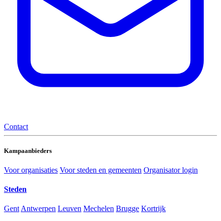
Contact
Kampaanbieders
Voor organisaties
Voor steden en gemeenten
Organisator login
Steden
Gent
Antwerpen
Leuven
Mechelen
Brugge
Kortrijk