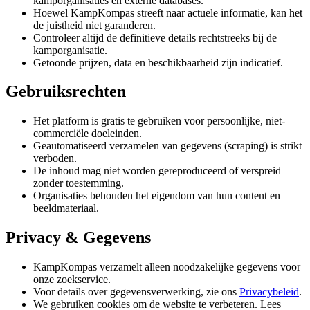
kamporganisaties en externe databases.
Hoewel KampKompas streeft naar actuele informatie, kan het
de juistheid niet garanderen.
Controleer altijd de definitieve details rechtstreeks bij de
kamporganisatie.
Getoonde prijzen, data en beschikbaarheid zijn indicatief.
Gebruiksrechten
Het platform is gratis te gebruiken voor persoonlijke, niet-
commerciële doeleinden.
Geautomatiseerd verzamelen van gegevens (scraping) is strikt
verboden.
De inhoud mag niet worden gereproduceerd of verspreid
zonder toestemming.
Organisaties behouden het eigendom van hun content en
beeldmateriaal.
Privacy & Gegevens
KampKompas verzamelt alleen noodzakelijke gegevens voor
onze zoekservice.
Voor details over gegevensverwerking, zie ons
Privacybeleid
.
We gebruiken cookies om de website te verbeteren. Lees