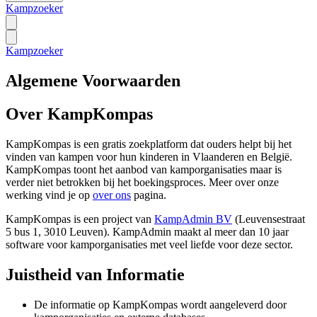
Kampzoeker
Kampzoeker
Algemene Voorwaarden
Over KampKompas
KampKompas is een gratis zoekplatform dat ouders helpt bij het
vinden van kampen voor hun kinderen in Vlaanderen en België.
KampKompas toont het aanbod van kamporganisaties maar is
verder niet betrokken bij het boekingsproces. Meer over onze
werking vind je op
over ons
pagina.
KampKompas is een project van
KampAdmin BV
(Leuvensestraat
5 bus 1, 3010 Leuven). KampAdmin maakt al meer dan 10 jaar
software voor kamporganisaties met veel liefde voor deze sector.
Juistheid van Informatie
De informatie op KampKompas wordt aangeleverd door