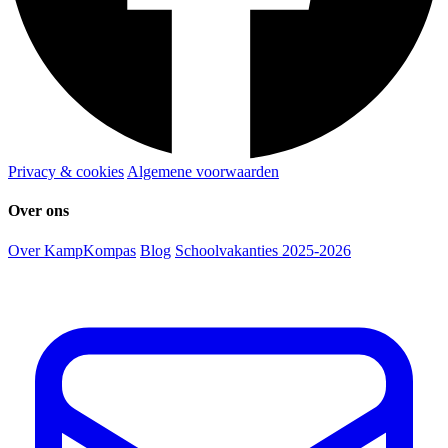
Privacy & cookies
Algemene voorwaarden
Over ons
Over KampKompas
Blog
Schoolvakanties 2025-2026