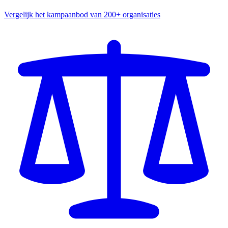
Vergelijk het kampaanbod van 200+ organisaties