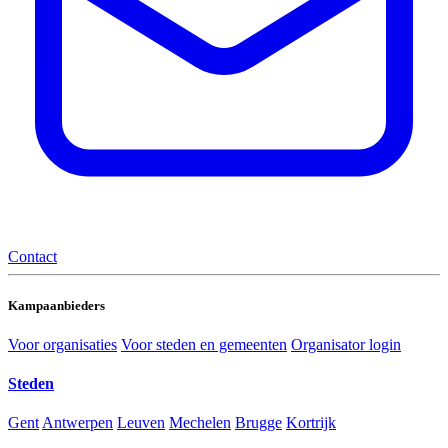
Contact
Kampaanbieders
Voor organisaties
Voor steden en gemeenten
Organisator login
Steden
Gent
Antwerpen
Leuven
Mechelen
Brugge
Kortrijk