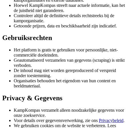
kamporganisaties en externe databases.
Hoewel KampKompas streeft naar actuele informatie, kan het
de juistheid niet garanderen.
Controleer altijd de definitieve details rechtstreeks bij de
kamporganisatie.
Getoonde prijzen, data en beschikbaarheid zijn indicatief.
Gebruiksrechten
Het platform is gratis te gebruiken voor persoonlijke, niet-
commerciële doeleinden.
Geautomatiseerd verzamelen van gegevens (scraping) is strikt
verboden.
De inhoud mag niet worden gereproduceerd of verspreid
zonder toestemming.
Organisaties behouden het eigendom van hun content en
beeldmateriaal.
Privacy & Gegevens
KampKompas verzamelt alleen noodzakelijke gegevens voor
onze zoekservice.
Voor details over gegevensverwerking, zie ons
Privacybeleid
.
We gebruiken cookies om de website te verbeteren. Lees