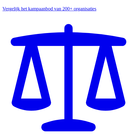
Vergelijk het kampaanbod van 200+ organisaties