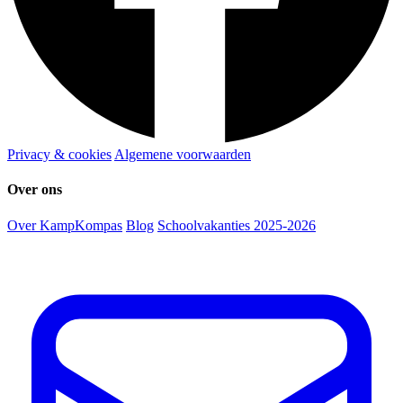
Privacy & cookies
Algemene voorwaarden
Over ons
Over KampKompas
Blog
Schoolvakanties 2025-2026