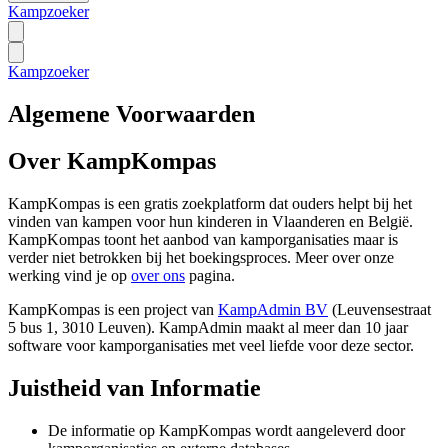
Kampzoeker
Kampzoeker
Algemene Voorwaarden
Over KampKompas
KampKompas is een gratis zoekplatform dat ouders helpt bij het
vinden van kampen voor hun kinderen in Vlaanderen en België.
KampKompas toont het aanbod van kamporganisaties maar is
verder niet betrokken bij het boekingsproces. Meer over onze
werking vind je op
over ons
pagina.
KampKompas is een project van
KampAdmin BV
(Leuvensestraat
5 bus 1, 3010 Leuven). KampAdmin maakt al meer dan 10 jaar
software voor kamporganisaties met veel liefde voor deze sector.
Juistheid van Informatie
De informatie op KampKompas wordt aangeleverd door