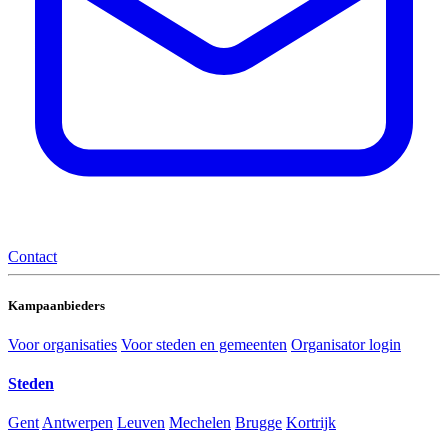
Contact
Kampaanbieders
Voor organisaties
Voor steden en gemeenten
Organisator login
Steden
Gent
Antwerpen
Leuven
Mechelen
Brugge
Kortrijk