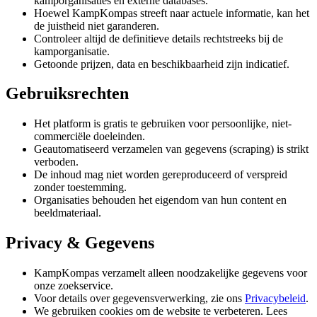
kamporganisaties en externe databases.
Hoewel KampKompas streeft naar actuele informatie, kan het
de juistheid niet garanderen.
Controleer altijd de definitieve details rechtstreeks bij de
kamporganisatie.
Getoonde prijzen, data en beschikbaarheid zijn indicatief.
Gebruiksrechten
Het platform is gratis te gebruiken voor persoonlijke, niet-
commerciële doeleinden.
Geautomatiseerd verzamelen van gegevens (scraping) is strikt
verboden.
De inhoud mag niet worden gereproduceerd of verspreid
zonder toestemming.
Organisaties behouden het eigendom van hun content en
beeldmateriaal.
Privacy & Gegevens
KampKompas verzamelt alleen noodzakelijke gegevens voor
onze zoekservice.
Voor details over gegevensverwerking, zie ons
Privacybeleid
.
We gebruiken cookies om de website te verbeteren. Lees