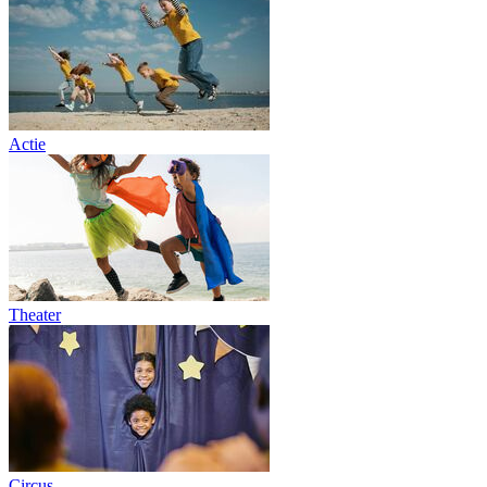
Actie
Theater
Circus