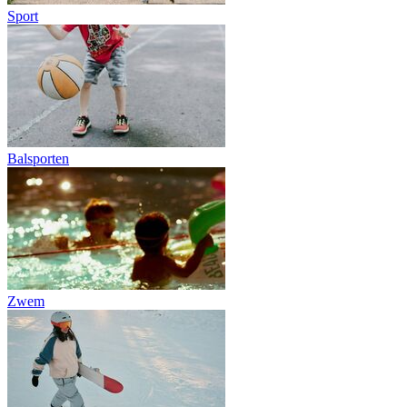
Sport
Balsporten
Zwem