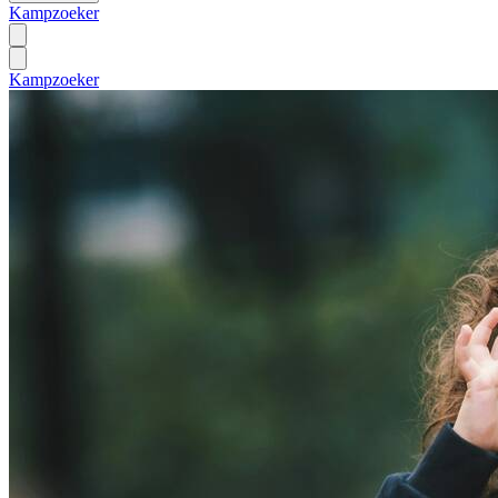
Kampzoeker
Kampzoeker