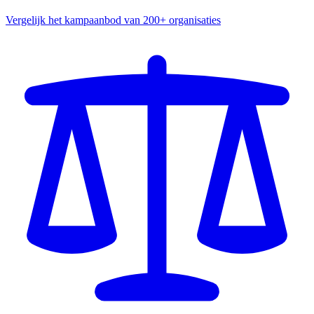
Vergelijk het kampaanbod van 200+ organisaties