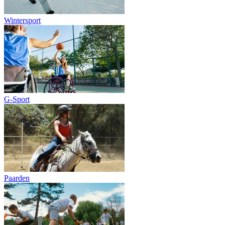
Wintersport
G-Sport
Paarden