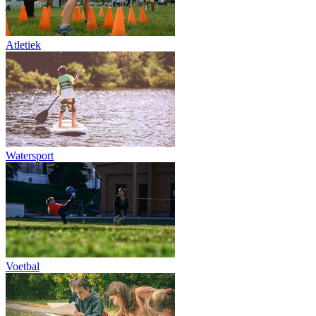
Atletiek
Watersport
Voetbal