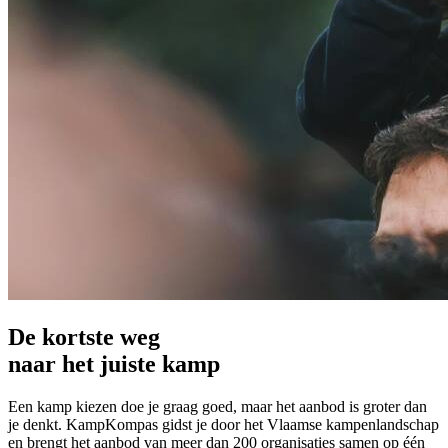
De kortste weg
naar het juiste kamp
Een kamp kiezen doe je graag goed, maar het aanbod is groter dan
je denkt. KampKompas gidst je door het Vlaamse kampenlandschap
en brengt het aanbod van meer dan 200 organisaties samen op één