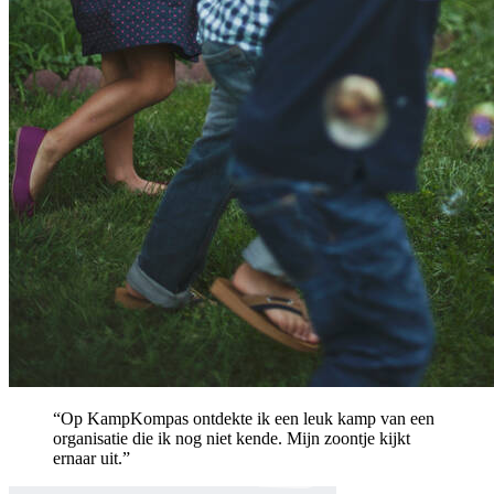
“Op KampKompas ontdekte ik een leuk kamp van een
organisatie die ik nog niet kende. Mijn zoontje kijkt
ernaar uit.”