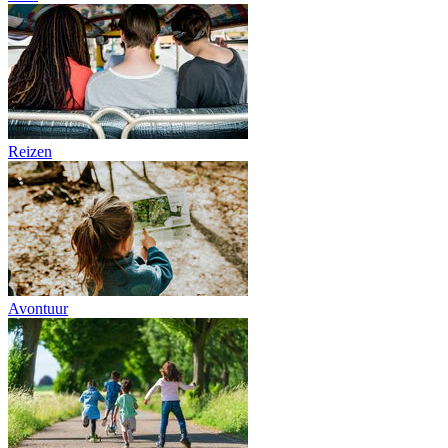
Reizen
Avontuur