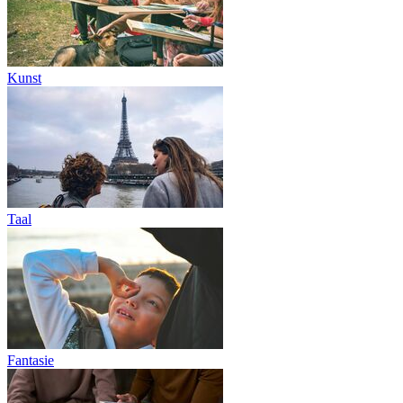
Kunst
Taal
Fantasie