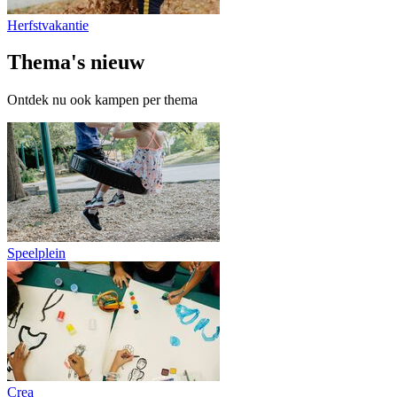
Herfstvakantie
Thema's
nieuw
Ontdek nu ook kampen per thema
Speelplein
Crea