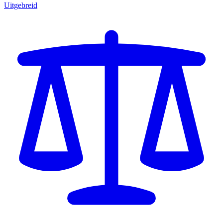
Uitgebreid