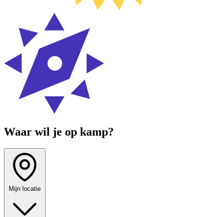
Waar wil je op kamp?
Mijn locatie